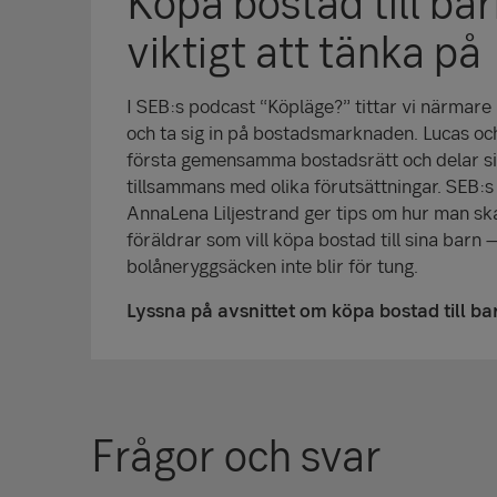
Köpa bostad till ba
viktigt att tänka på
I SEB:s podcast “Köpläge?” tittar vi närmare 
och ta sig in på bostadsmarknaden. Lucas oc
första gemensamma bostadsrätt och delar si
tillsammans med olika förutsättningar. SEB:s
AnnaLena Liljestrand ger tips om hur man sk
föräldrar som vill köpa bostad till sina barn 
bolåneryggsäcken inte blir för tung.
Lyssna på avsnittet om köpa bostad till ba
Frågor och svar