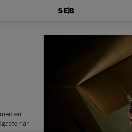
a med en
tigaste när