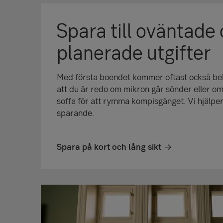
Spara till oväntade
planerade utgifter
Med första boendet kommer oftast också beh
att du är redo om mikron går sönder eller o
soffa för att rymma kompisgänget. Vi hjälper d
sparande.
Spara på kort och lång sikt