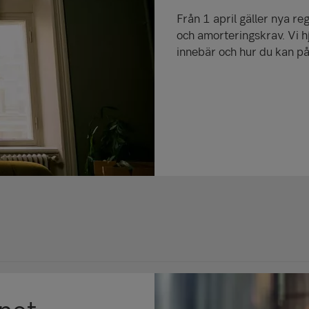
Från 1 april gäller nya re
och amorteringskrav. Vi h
innebär och hur du kan p