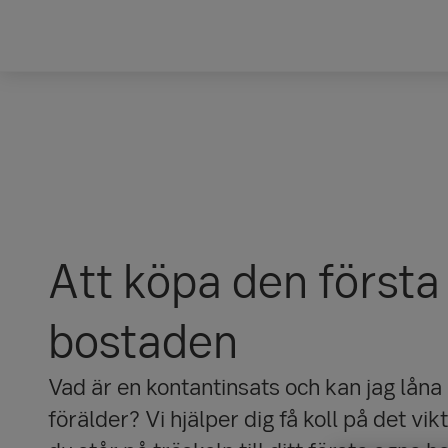
Att köpa den första
bostaden
Vad är en kontantinsats och kan jag lån
förälder? Vi hjälper dig få koll på det vik