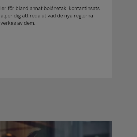
gler för bland annat bolånetak, kontantinsats
jälper dig att reda ut vad de nya reglerna
åverkas av dem.