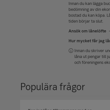
Innan du kan lägga bud
bedömning av din ekono
bostad du kan köpa. Lå
tiden börjar ta slut.
Ansök om lånelöfte
Hur mycket får jag l
Innan du skriver un
låna ut pengar till
och föreningens eko
Populära frågor