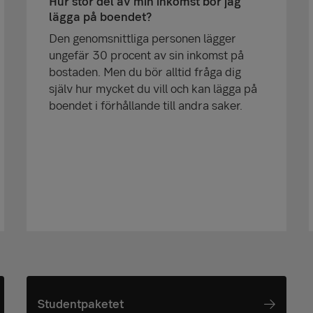
Hur stor del av min inkomst bör jag
lägga på boendet?
Den genomsnittliga personen lägger
ungefär 30 procent av sin inkomst på
bostaden. Men du bör alltid fråga dig
själv hur mycket du vill och kan lägga på
boendet i förhållande till andra saker.
Studentpaketet