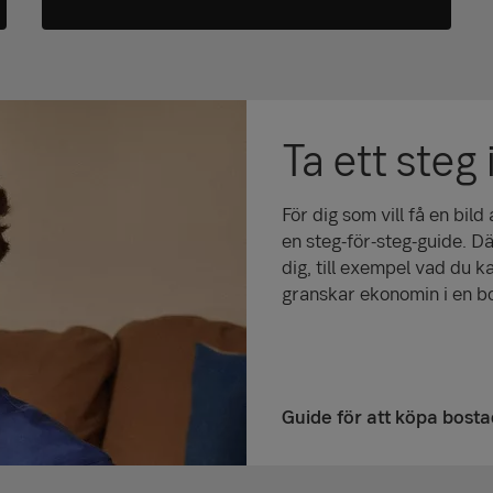
Ta ett steg 
För dig som vill få en bild
en steg-för-steg-guide. D
dig, till exempel vad du 
granskar ekonomin i en b
Guide för att köpa bosta