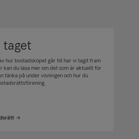
i taget
 av hur bostadsköpet går till har vi tagit fram
är kan du läsa mer om det som är aktuellt för
kan tänka på under visningen och hur du
ostadsrättsförening.
dsrätt