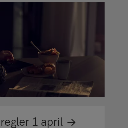
egler 1 april