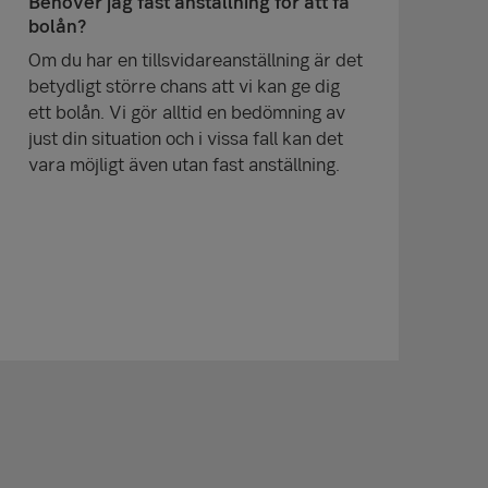
Behöver jag fast anställning för att få
bolån?
Om du har en tillsvidareanställning är det
betydligt större chans att vi kan ge dig
ett bolån. Vi gör alltid en bedömning av
just din situation och i vissa fall kan det
vara möjligt även utan fast anställning.