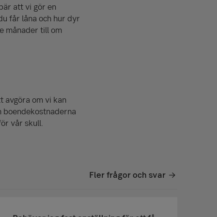
är att vi gör en
u får låna och hur dyr
e månader till om
tt avgöra om vi kan
nom boendekostnaderna
ör vår skull.
Fler frågor och svar