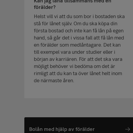
Kan jag låna tillsammans med en
förälder?
Helst vill vi att du som bor i bostaden ska
stå för lånet själv. Om du ska köpa din
första bostad och inte kan få lån på egen
hand, så går det i vissa fall att få lån med
en förälder som medlåntagare. Det kan
till exempel vara under studier eller i
början av karriären. För att det ska vara
möjligt behöver vi bedöma om det är
rimligt att du kan ta över lånet helt inom
de närmaste åren.
Bolån med hjälp av förälder