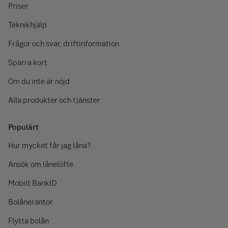
Priser
Teknikhjälp
Frågor och svar, driftinformation
Spärra kort
Om du inte är nöjd
Alla produkter och tjänster
Populärt
Hur mycket får jag låna?
Ansök om lånelöfte
Mobilt BankID
Bolåneräntor
Flytta bolån