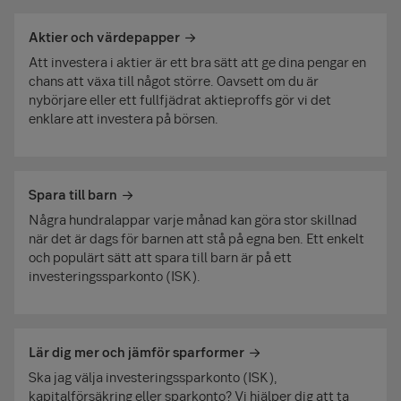
Aktier och värdepapper
Att investera i aktier är ett bra sätt att ge dina pengar en
chans att växa till något större. Oavsett om du är
nybörjare eller ett fullfjädrat aktieproffs gör vi det
enklare att investera på börsen.
Spara till barn
Några hundralappar varje månad kan göra stor skillnad
när det är dags för barnen att stå på egna ben. Ett enkelt
och populärt sätt att spara till barn är på ett
investeringssparkonto (ISK).
Lär dig mer och jämför sparformer
Ska jag välja investeringssparkonto (ISK),
kapitalförsäkring eller sparkonto? Vi hjälper dig att ta