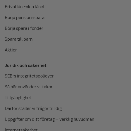
Privatlån Enkla lånet
Börja pensionsspara
Börja spara i fonder
Spara till barn
Aktier
Juridik och säkerhet
SEB:s integritetspolicyer
Så här använder vi kakor
Tillgänglighet
Därför ställer vi frågor till dig
Uppgifter om ditt företag – verklig huvudman
Internetsäkerhet