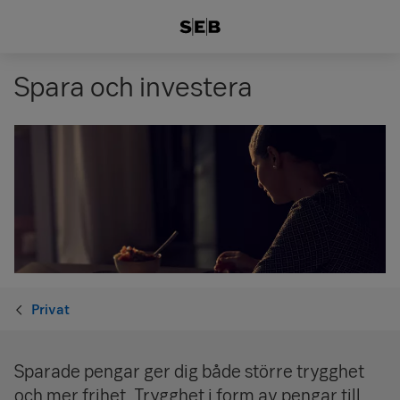
Spara och investera
Privat
Sparade pengar ger dig både större trygghet
och mer frihet. Trygghet i form av pengar till