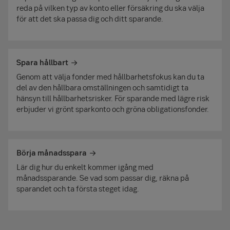
reda på vilken typ av konto eller försäkring du ska välja
för att det ska passa dig och ditt sparande.
Spara hållbart
Genom att välja fonder med hållbarhetsfokus kan du ta
del av den hållbara omställningen och samtidigt ta
hänsyn till hållbarhetsrisker. För sparande med lägre risk
erbjuder vi grönt sparkonto och gröna obligationsfonder.
Börja månadsspara
Lär dig hur du enkelt kommer igång med
månadssparande. Se vad som passar dig, räkna på
sparandet och ta första steget idag.