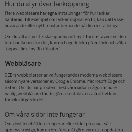
Hur du styr över länköppning
Flera webbläsare har egna inställningar för hur länkar
hanteras. Till exempel om länken öppnar en fil, kan detta ske i
nuvarande eller nytt fönster beroende på dina inställningar.
Om du vill att en flik ska öppnas i ett nytt fönster även om den
inte har ikonen för det, kan du högerklicka på en länk och välja
“öppna länk i ny flik/fönster”.
Webbläsare
SEB:s webbplatser är välfungerande i moderna webbläsare
såsom nyare versioner av Google Chrome, Microsoft Edge och
Safari. Om du har problem med våra sidor i någon mindre
vanlig webbläsare får du gärna kontakta oss så att vi kan
försöka åtgärda det.
Om våra sidor inte fungerar
Om visst innehåll inte fungerar eller sidor på annat sätt
upplevs trasiga, kan en bra första åtgärd vara att uppdatera