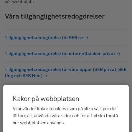
vår webbplats.
Våra tillgänglighetsredogörelser
Tillgänglighetsredogörelse för SEB.se
Tillgänglighetsredogörelse för internetbanken privat
Tillgänglighetsredogörelse för våra appar (SEB privat, SEB
Ung och SEB Neo)
Tillgänglighetsredogörelse för Mina pensionssidor
Kakor på webbplatsen
Tillgänglighetsredogörelse för Mina kort
Vi använder kakor (cookies) som på olika sätt gör det
lättare att använda våra sidor och för att vi ska förstå
hur webbplatsen används.
BankID