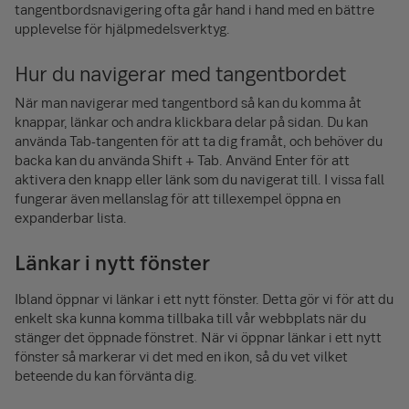
tangentbordsnavigering ofta går hand i hand med en bättre
upplevelse för hjälpmedelsverktyg.
Hur du navigerar med tangentbordet
När man navigerar med tangentbord så kan du komma åt
knappar, länkar och andra klickbara delar på sidan. Du kan
använda Tab-tangenten för att ta dig framåt, och behöver du
backa kan du använda Shift + Tab. Använd Enter för att
aktivera den knapp eller länk som du navigerat till. I vissa fall
fungerar även mellanslag för att tillexempel öppna en
expanderbar lista.
Länkar i nytt fönster
Ibland öppnar vi länkar i ett nytt fönster. Detta gör vi för att du
enkelt ska kunna komma tillbaka till vår webbplats när du
stänger det öppnade fönstret. När vi öppnar länkar i ett nytt
fönster så markerar vi det med en ikon, så du vet vilket
beteende du kan förvänta dig.