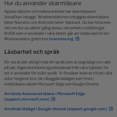
Hur du använder skärmläsare
Apples datorer och mobila enheter har skärmläsaren
VoiceOver inbyggt. Windowsdatorers inbyggda skärmläsare
heter Narrator och Androids heter Talkback. Du kan hitta mer
info om hur du sätter igång dessa i din enhets inställningar.
NVDA som vi använder i våra tester, går att ladda ned till din
Windowsdator gratis hos
nvaccess.org
.
Läsbarhet och språk
För oss är det viktigt med ett språk som är begripligt och rakt
på sak. Ingen ska känna sig exkluderad från våra tjänster för
att vi använder för svårt språk. Vi försöker även se till att våra
sidor fungerar bra i de inbyggda läslägen som finns i
webbläsare såsom Microsoft Edge och Google Chrome
Använda Avancerad läsare i Microsoft Edge
(support.microsoft.com)
Använda läsläge i Google chrome (support.google.com)