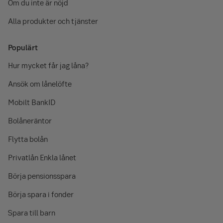
Om du inte är nöjd
Alla produkter och tjänster
Populärt
Hur mycket får jag låna?
Ansök om lånelöfte
Mobilt BankID
Bolåneräntor
Flytta bolån
Privatlån Enkla lånet
Börja pensionsspara
Börja spara i fonder
Spara till barn