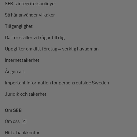
SEB:s integritetspolicyer
Så här använder vi kakor
Tillgänglighet
Därför ställer vi frågor till dig
Uppgifter om ditt företag – verklig huvudman
Internetsäkerhet
Ångerrätt
Important information for persons outside Sweden
Juridik och säkerhet
Om SEB
Om oss
Hitta bankkontor