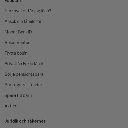
Populärt
Hur mycket får jag låna?
Ansök om lånelöfte
Mobilt BankID
Bolåneräntor
Flytta bolån
Privatlån Enkla lånet
Börja pensionsspara
Börja spara i fonder
Spara till barn
Aktier
Juridik och säkerhet