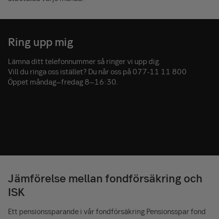
Ring upp mig
Lämna ditt telefonnummer så ringer vi upp dig.
Vill du ringa oss istället? Du når oss på 077-11 11 800
Öppet måndag–fredag 8–16:30.
Jämförelse mellan fondförsäkring och
ISK
Ett pensionssparande i vår fondförsäkring Pensionsspar fond