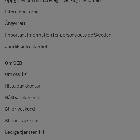
Internetsäkerhet
Ångerrätt
Important information for persons outside Sweden
Juridik och säkerhet
Om SEB
Om oss
Hitta bankkontor
Hållbar ekonomi
Bli privatkund
Bli företagskund
Lediga tjänster