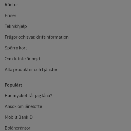
Räntor
Priser
Teknikhjälp
Frågor och svar, driftinformation
Spärra kort
Om du inte är nöjd
Alla produkter och tjänster
Populärt
Hur mycket får jag låna?
Ansök om lånelöfte
Mobilt BankID
Bolåneräntor