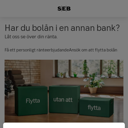
Har du bolån i en annan bank?
Låt oss se över din ränta.
Få ett personligt ränteerbjudande
Ansök om att flytta bolån