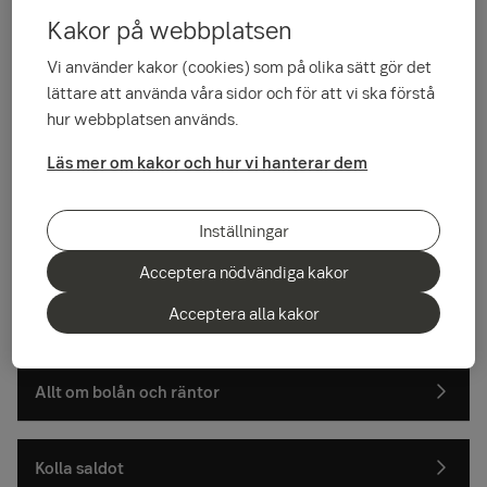
Kakor på webbplatsen
Vi använder kakor (cookies) som på olika sätt gör det
lättare att använda våra sidor och för att vi ska förstå
hur webbplatsen används.
Läs mer om kakor och hur vi hanterar dem
Inställningar
Vi hjälper dig
Acceptera nödvändiga kakor
Acceptera alla kakor
Kontakta oss
Allt om bolån och räntor
Kolla saldot