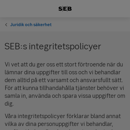
Juridik och säkerhet
SEB:s integritetspolicyer
Vi vet att du ger oss ett stort förtroende när du
lämnar dina uppgifter till oss och vi behandlar
dem alltid på ett varsamt och ansvarsfullt sätt.
För att kunna tillhanda­hålla tjänster behöver vi
samla in, använda och spara vissa uppgifter om
dig.
Våra integritets­policyer förklarar bland annat
vilka av dina person­uppgifter vi behandlar,