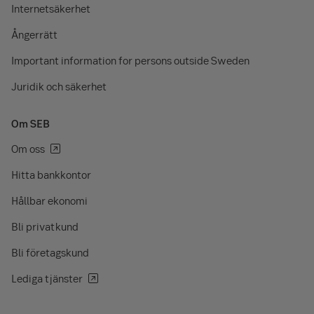
Internetsäkerhet
Ångerrätt
Important information for persons outside Sweden
Juridik och säkerhet
Om SEB
Om oss
Hitta bankkontor
Hållbar ekonomi
Bli privatkund
Bli företagskund
Lediga tjänster