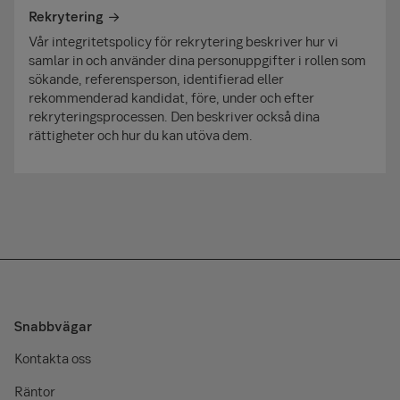
Rekrytering
Vår integritetspolicy för rekrytering beskriver hur vi
samlar in och använder dina personuppgifter i rollen som
sökande, referensperson, identifierad eller
rekommenderad kandidat, före, under och efter
rekryteringsprocessen. Den beskriver också dina
rättigheter och hur du kan utöva dem.
Snabbvägar
Kontakta oss
Räntor