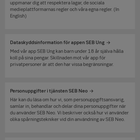
uppmanar dig att respektera lagar, de sociala
medieplattformarnas regler och våra egna regler. (In
English)
Dataskyddsinformation för appen SEB Ung
Med vår app SEB Ung kan barn under 18 år själva hålla
koll på sina pengar. Skillnaden mot vår app för
privatpersoner är att den har vissa begränsningar.
Personuppgifter i tjänsten SEB Neo
Här kan du läsa om hur vi, som person­uppgifts­ansvarig,
samlar in, behandlar och delar dina person­uppgifter när
du använder SEB Neo. Vi beskriver också hur vi använder
olika spårningstekniker vid din användning av SEB Neo.