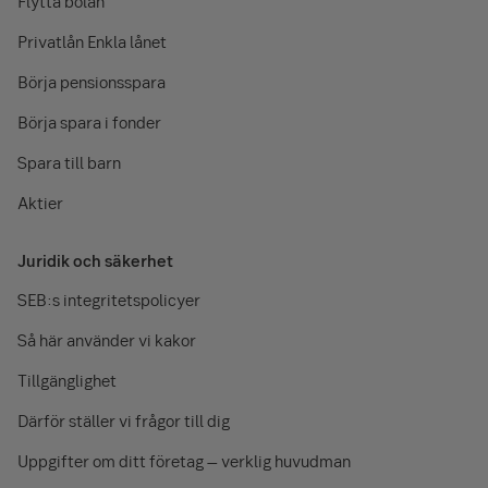
Flytta bolån
Privatlån Enkla lånet
Börja pensionsspara
Börja spara i fonder
Spara till barn
Aktier
Juridik och säkerhet
SEB:s integritetspolicyer
Så här använder vi kakor
Tillgänglighet
Därför ställer vi frågor till dig
Uppgifter om ditt företag – verklig huvudman