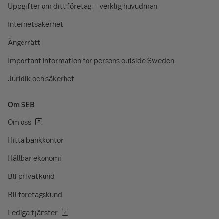
Uppgifter om ditt företag – verklig huvudman
Internetsäkerhet
Ångerrätt
Important information for persons outside Sweden
Juridik och säkerhet
Om SEB
Om oss
Hitta bankkontor
Hållbar ekonomi
Bli privatkund
Bli företagskund
Lediga tjänster