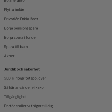
Bolåneräntor
Flytta bolån
Privatlån Enkla lånet
Börja pensionsspara
Börja spara i fonder
Spara till barn
Aktier
Juridik och säkerhet
SEB:s integritetspolicyer
Så här använder vi kakor
Tillgänglighet
Därför ställer vi frågor till dig