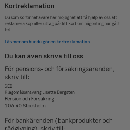
Kortreklamation
Du som kortinnehavare har möjlighet att få hjälp av oss att
reklamera köp eller uttag på ditt kort om någonting har gått
fel.
Läs mer om hur du gör en kortreklamation
Du kan även skriva till oss
För pensions- och försäkringsärenden,
skriv till:
SEB
Klagomålsansvarig Lisette Bergsten
Pension och Försäkring
106 40 Stockholm
För bankärenden (bankprodukter och
rådgivning), skriv till: