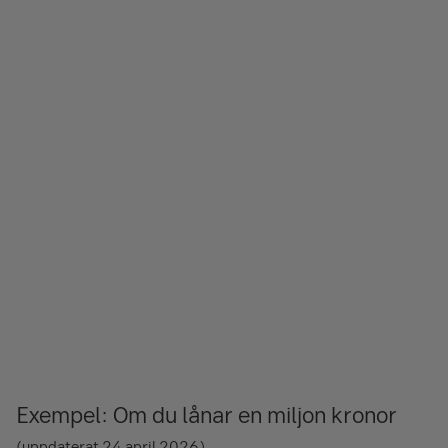
Exempel: Om du lånar en miljon kronor
(uppdaterat 24 april 2026)