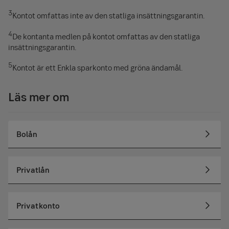
3
Kontot omfattas inte av den statliga insättningsgarantin.
4
De kontanta medlen på kontot omfattas av den statliga
insättningsgarantin.
5
Kontot är ett Enkla sparkonto med gröna ändamål.
Läs mer om
Bolån
Privatlån
Privatkonto