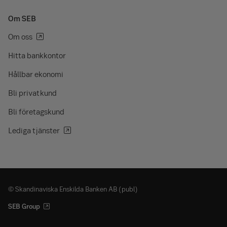
Om SEB
Om oss
Hitta bankkontor
Hållbar ekonomi
Bli privatkund
Bli företagskund
Lediga tjänster
© Skandinaviska Enskilda Banken AB (publ)
SEB Group