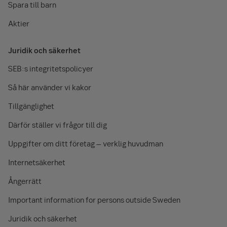
Spara till barn
Aktier
Juridik och säkerhet
SEB:s integritetspolicyer
Så här använder vi kakor
Tillgänglighet
Därför ställer vi frågor till dig
Uppgifter om ditt företag – verklig huvudman
Internetsäkerhet
Ångerrätt
Important information for persons outside Sweden
Juridik och säkerhet