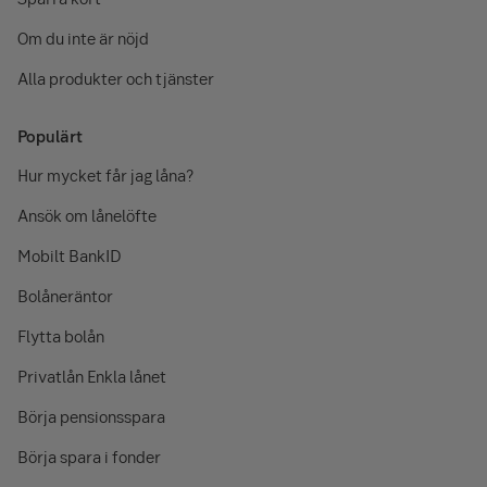
Om du inte är nöjd
Alla produkter och tjänster
Populärt
Hur mycket får jag låna?
Ansök om lånelöfte
Mobilt BankID
Bolåneräntor
Flytta bolån
Privatlån Enkla lånet
Börja pensionsspara
Börja spara i fonder