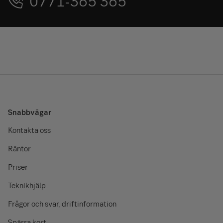
0771-365 365
Snabbvägar
Kontakta oss
Räntor
Priser
Teknikhjälp
Frågor och svar, driftinformation
Spärra kort