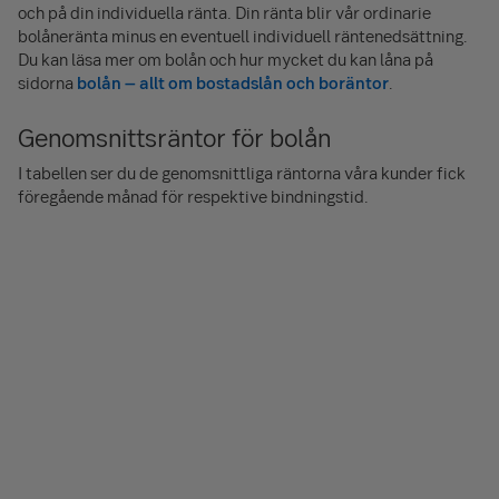
och på din individuella ränta. Din ränta blir vår ordinarie
bolåneränta minus en eventuell individuell räntenedsättning.
Du kan läsa mer om bolån och hur mycket du kan låna på
sidorna
bolån – allt om bostadslån och boräntor
.
Genomsnittsräntor för bolån
I tabellen ser du de genomsnittliga räntorna våra kunder fick
föregående månad för respektive bindningstid.