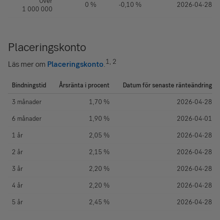
Över
0 %
-0,10 %
2026-04-28
1 000 000
Placeringskonto
1, 2
Läs mer om
Placeringskonto
.
Bindningstid
Årsränta i procent
Datum för senaste ränteändring
3 månader
1,70 %
2026-04-28
6 månader
1,90 %
2026-04-01
1 år
2,05 %
2026-04-28
2 år
2,15 %
2026-04-28
3 år
2,20 %
2026-04-28
4 år
2,20 %
2026-04-28
5 år
2,45 %
2026-04-28