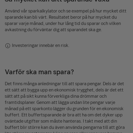
Använd vår sparkalkylator och se exempel på hur mycket ditt
sparande kan bli värt. Resultatet beror på hur mycket du
sparar varje månad, under hur lång tid du sparar och vilken
avkastning du förväntar dig att sparandet ska ge.
Investeringar innebär en risk.
Varför ska man spara?
Det finns många anledningar till att spara pengar. Dels är det
ett sätt att bygga upp en ekonomisk trygghet, dels är det ett
sätt att på sikt kunna förverkliga dina drömmar och
framtidsplaner. Genom att lägga undan lite pengar varje
månad på ett sparkonto lägger du grunden för en ekonomisk
buffert. Ett buffert­sparande är bra att ha om det dyker upp
oväntade utgifter som måste hanteras. I takt med att din
buffert blir större kan du även använda pengarna till att göra