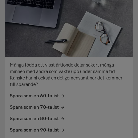
Många födda ett visst årtionde delar säkert många
minnen med andra som växte upp under samma tid.
Kanske har ni också en del gemensamt när det kommer
till sparande?
Spara som en 60-talist
Spara som en 70-talist
Spara som en 80-talist
Spara som en 90-talist