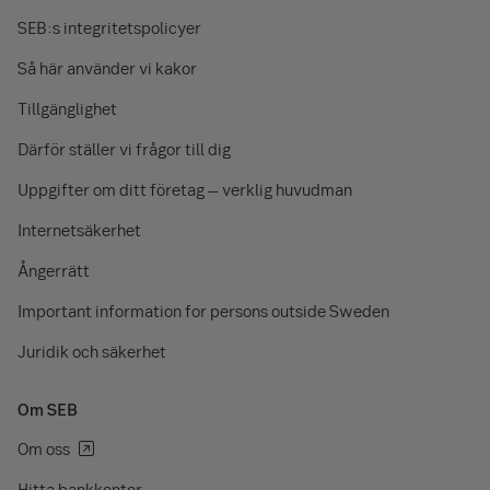
SEB:s integritetspolicyer
Så här använder vi kakor
Tillgänglighet
Därför ställer vi frågor till dig
Uppgifter om ditt företag – verklig huvudman
Internetsäkerhet
Ångerrätt
Important information for persons outside Sweden
Juridik och säkerhet
Om SEB
Om oss
Hitta bankkontor