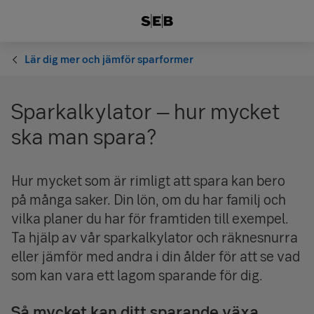
Lär dig mer och jämför sparformer
Sparkalkylator – hur mycket
ska man spara?
Hur mycket som är rimligt att spara kan bero
på många saker. Din lön, om du har familj och
vilka planer du har för framtiden till exempel.
Ta hjälp av vår spar­kalkylator och räkne­snurra
eller jämför med andra i din ålder för att se vad
som kan vara ett lagom sparande för dig.
Så mycket kan ditt sparande växa