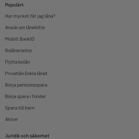
Populärt
Hur mycket får jag låna?
Ansök om lånelöfte
Mobilt BankID
Bolåneräntor
Flytta bolån
Privatlån Enkla lånet
Börja pensionsspara
Börja spara i fonder
Spara till barn
Aktier
Juridik och säkerhet