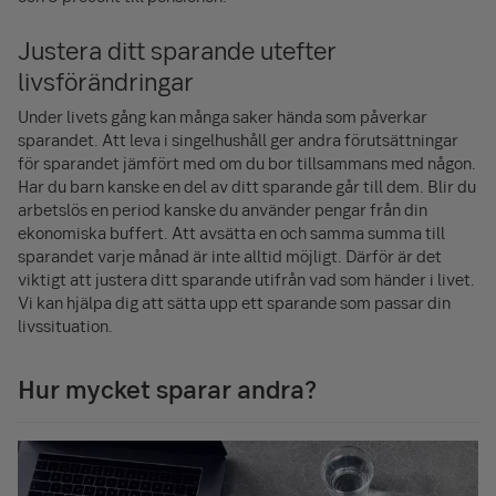
Justera ditt sparande utefter
livsförändringar
Under livets gång kan många saker hända som påverkar
sparandet. Att leva i singelhushåll ger andra förutsättningar
för sparandet jämfört med om du bor tillsammans med någon.
Har du barn kanske en del av ditt sparande går till dem. Blir du
arbetslös en period kanske du använder pengar från din
ekonomiska buffert. Att avsätta en och samma summa till
sparandet varje månad är inte alltid möjligt. Därför är det
viktigt att justera ditt sparande utifrån vad som händer i livet.
Vi kan hjälpa dig att sätta upp ett sparande som passar din
livssituation.
Hur mycket sparar andra?