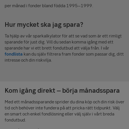
per månad i fonder bland födda 1995–1999.
Hur mycket ska jag spara?
Ta hjälp av vår sparkalkylator för att se vad som är ett rimligt
sparande för just dig. Vill du sedan komma igång med ett
sparande har vi ett brett fondutbud att välja från. I vår
fondlista
kan du själv filtrera fram fonder som passar dig, ditt
intresse och din riskvilja.
Kom igång direkt – börja månadsspara
Med ett månadssparande sprider du dina köp och din risk över
tid och behöver inte fundera på att pricka rätt tidpunkt. Välj
en smart och enkel fondlösning eller välj själv i vårt breda
fondutbud.