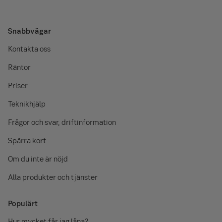
Snabbvägar
Kontakta oss
Räntor
Priser
Teknikhjälp
Frågor och svar, driftinformation
Spärra kort
Om du inte är nöjd
Alla produkter och tjänster
Populärt
Hur mycket får jag låna?