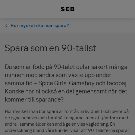
Hur mycket ska man spara?
Spara som en 90-talist
Du som är född på 90-talet delar säkert många
minnen med andra som växte upp under
samma tid – Spice Girls, Gameboy och tacopaj.
Kanske har ni också en del gemensamt när det
kommer till sparande?
Hur mycket man bör spara är förstås individuellt och beror på
de egna behoven och förutsättningarna, men att jämföra med
andra i samma ålder kan ändå ge en viss vägledning. En
undersökning bland våra kunder visar att 90-talisterna sparar