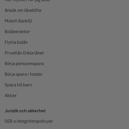
Ansök om lånelöfte
Mobilt BankID
Bolåneräntor
Flytta bolån
Privatlån Enkla lånet
Börja pensionsspara
Börja spara i fonder
Spara till barn
Aktier
Juridik och säkerhet
SEB:s integritetspolicyer