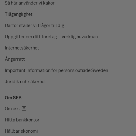
Så här använder vi kakor
Tillgänglighet
Därför ställer vi frågor till dig
Uppgifter om ditt företag – verklig huvudman
Internetsäkerhet
Ångerrätt
Important information for persons outside Sweden
Juridik och säkerhet
Om SEB
Om oss
Hitta bankkontor
Hållbar ekonomi