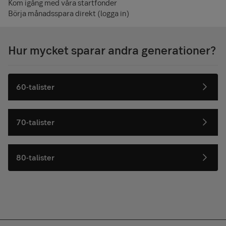
Kom igång med våra startfonder
Börja månadsspara direkt (logga in)
Hur mycket sparar andra generationer?
60-talister
70-talister
80-talister