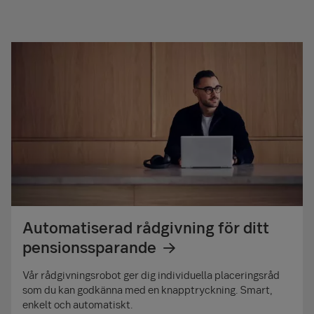
Automatiserad rådgivning för ditt
pensionssparande
Vår rådgivnings­robot ger dig individuella placerings­råd
som du kan godkänna med en knapp­tryckning. Smart,
enkelt och automatiskt.