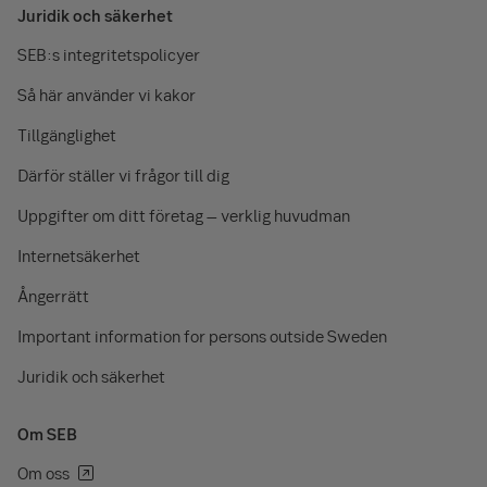
Juridik och säkerhet
SEB:s integritetspolicyer
Så här använder vi kakor
Tillgänglighet
Därför ställer vi frågor till dig
Uppgifter om ditt företag – verklig huvudman
Internetsäkerhet
Ångerrätt
Important information for persons outside Sweden
Juridik och säkerhet
Om SEB
Om oss