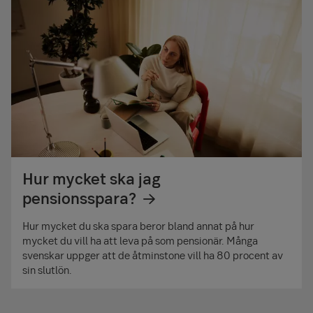
Hur mycket ska jag
pensionsspara?
Hur mycket du ska spara beror bland annat på hur
mycket du vill ha att leva på som pensionär. Många
svenskar uppger att de åtminstone vill ha 80 procent av
sin slutlön.