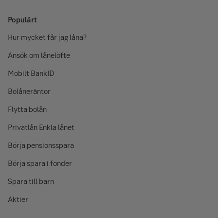
Populärt
Hur mycket får jag låna?
Ansök om lånelöfte
Mobilt BankID
Bolåneräntor
Flytta bolån
Privatlån Enkla lånet
Börja pensionsspara
Börja spara i fonder
Spara till barn
Aktier