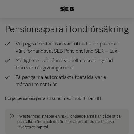
Pensionsspara i fondförsäkring
Välj egna fonder från vårt utbud eller placera i
vårt förhandsval SEB Pensionsfond SEK – Lux.
Möjligheten att få individuella placeringsråd
från vår rådgivningsrobot.
Få pengarna automatiskt utbetalda varje
månad i minst 5 år.
Börja pensionsspara
Bli kund med mobilt BankID
Investeringar innebär en risk. Fond­­andelarna kan både stiga
och falla i värde och det är inte säkert att du får tillbaka
investerat kapital.