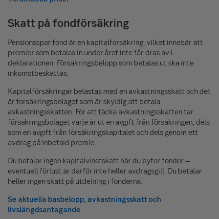
Skatt på fondförsäkring
Pensionsspar fond är en kapitalförsäkring, vilket innebär att
premier som betalas in under året inte får dras av i
deklarationen. Försäkringsbelopp som betalas ut ska inte
inkomstbeskattas.
Kapitalförsäkringar belastas med en avkastningsskatt och det
är försäkringsbolaget som är skyldig att betala
avkastningsskatten. För att täcka avkastningsskatten tar
försäkringsbolaget varje år ut en avgift från försäkringen, dels
som en avgift från försäkringskapitalet och dels genom ett
avdrag på inbetald premie.
Du betalar ingen kapitalvinstskatt när du byter fonder –
eventuell förlust är därför inte heller avdragsgill. Du betalar
heller ingen skatt på utdelning i fonderna.
Se aktuella basbelopp, avkastningsskatt och
livslängdsantagande