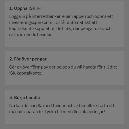
1. Öppna ISK
Logga in på internetbanken eller i appen och öppna ett
investerings­sparkonto. Du får automatiskt ett
kapitalkonto kopplat till ditt ISK, där pengar dras och
sätts in när du handlar.
2. För över pengar
Gör en överföring av det belopp du vill handla för till ditt
ISK kapitalkonto.
3. Börja handla
Nu kan du handla med fonder och aktier eller starta ett
månadssparande. Lycka till med dina placeringar!