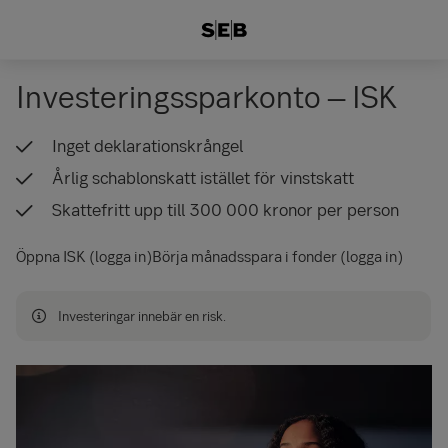
Investerings­sparkonto – ISK
Inget deklarationskrångel
Årlig schablonskatt istället för vinstskatt
Skattefritt upp till 300 000 kronor per person
Öppna ISK (logga in)
Börja månadsspara i fonder (logga in)
Investeringar innebär en risk.