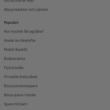
Om du inte är nöjd
Alla produkter och tjänster
Populärt
Hur mycket får jag låna?
Ansök om lånelöfte
Mobilt BankID
Bolåneräntor
Flytta bolån
Privatlån Enkla lånet
Börja pensionsspara
Börja spara i fonder
Spara till barn