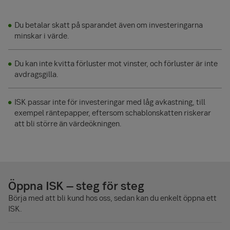
Du betalar skatt på sparandet även om investeringarna
minskar i värde.
Du kan inte kvitta förluster mot vinster, och förluster är inte
avdragsgilla.
ISK passar inte för investeringar med låg avkastning, till
exempel räntepapper, eftersom schablonskatten riskerar
att bli större än värdeökningen.
Öppna ISK – steg för steg
Börja med att bli kund hos oss, sedan kan du enkelt öppna ett
ISK.