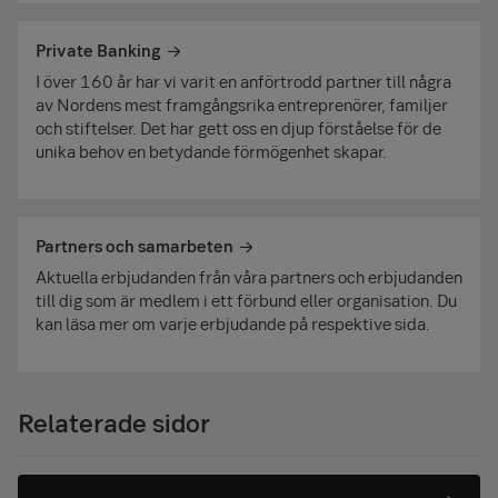
Private Banking
I över 160 år har vi varit en anförtrodd partner till några
av Nordens mest framgångsrika entreprenörer, familjer
och stiftelser. Det har gett oss en djup förståelse för de
unika behov en betydande förmögenhet skapar.
Partners och samarbeten
Aktuella erbjudanden från våra partners och erbjudanden
till dig som är medlem i ett förbund eller organisation. Du
kan läsa mer om varje erbjudande på respektive sida.
Relaterade sidor