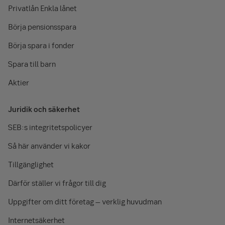
Privatlån Enkla lånet
Börja pensionsspara
Börja spara i fonder
Spara till barn
Aktier
Juridik och säkerhet
SEB:s integritetspolicyer
Så här använder vi kakor
Tillgänglighet
Därför ställer vi frågor till dig
Uppgifter om ditt företag – verklig huvudman
Internetsäkerhet