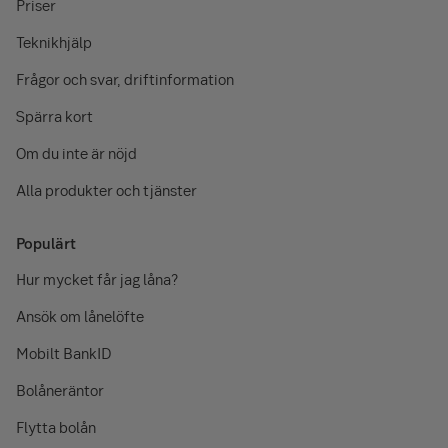
Priser
Teknikhjälp
Frågor och svar, driftinformation
Spärra kort
Om du inte är nöjd
Alla produkter och tjänster
Populärt
Hur mycket får jag låna?
Ansök om lånelöfte
Mobilt BankID
Bolåneräntor
Flytta bolån