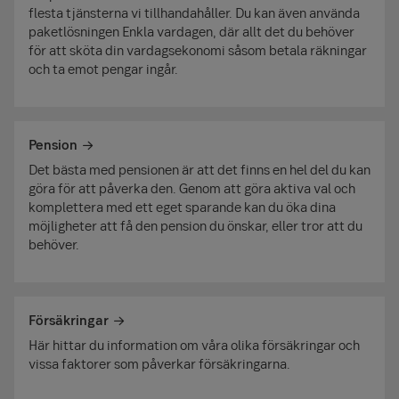
flesta tjänsterna vi tillhandahåller. Du kan även använda
paketlösningen Enkla vardagen, där allt det du behöver
för att sköta din vardagsekonomi såsom betala räkningar
och ta emot pengar ingår.
Pension
Det bästa med pensionen är att det finns en hel del du kan
göra för att påverka den. Genom att göra aktiva val och
komplettera med ett eget sparande kan du öka dina
möjligheter att få den pension du önskar, eller tror att du
behöver.
Försäkringar
Här hittar du information om våra olika försäkringar och
vissa faktorer som påverkar försäkringarna.