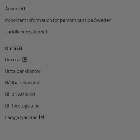
Ångerrätt
Important information for persons outside Sweden
Juridik och säkerhet
Om SEB
Om oss
Hitta bankkontor
Hållbar ekonomi
Bli privatkund
Bli företagskund
Lediga tjänster