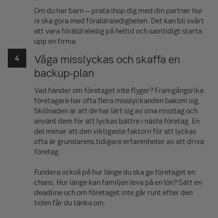
Om du har barn – prata ihop dig med din partner hur
ni ska göra med föräldraledigheten. Det kan bli svårt
att vara föräldraledig på heltid och samtidigt starta
upp en firma.
Våga misslyckas och skaffa en
backup-plan
Vad händer om företaget inte flyger? Framgångsrika
företagare har ofta flera misslyckanden bakom sig.
Skillnaden är att de har lärt sig av sina misstag och
använt dem för att lyckas bättre i nästa företag. En
del menar att den viktigaste faktorn för att lyckas
ofta är grundarens tidigare erfarenheter av att driva
företag.
Fundera också på hur länge du ska ge företaget en
chans. Hur länge kan familjen leva på en lön? Sätt en
deadline och om företaget inte går runt efter den
tiden får du tänka om.