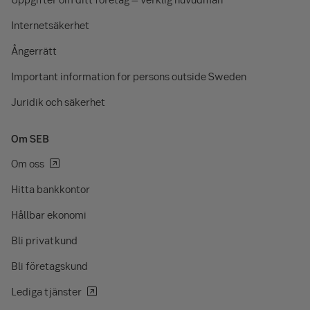
Internetsäkerhet
Ångerrätt
Important information for persons outside Sweden
Juridik och säkerhet
Om SEB
Om oss
Hitta bankkontor
Hållbar ekonomi
Bli privatkund
Bli företagskund
Lediga tjänster