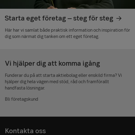
Pension för egenföretagare
Starta eget företag – steg för steg
Tjänstepension för företag
Här har vi samlat både praktisk information och inspiration för
dig som närmat dig tanken om ett eget företag.
Vi hjälper dig att komma igång
Funderar du på att starta aktiebolag eller enskild firma? Vi
hjälper dig hela vägen med stöd, råd och framförallt
handfasta lösningar.
Bli företagskund
Kontakta oss