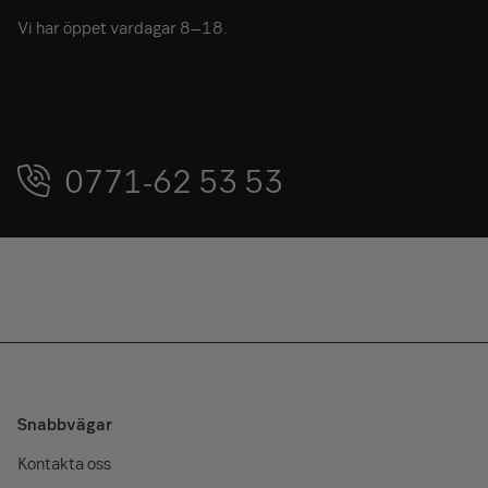
Vi har öppet vardagar 8–18.
0771-62 53 53
Snabbvägar
Kontakta oss