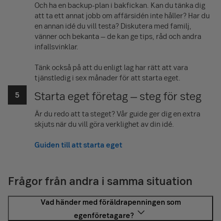
Och ha en backup-plan i bakfickan. Kan du tänka dig
att ta ett annat jobb om affärsidén inte håller? Har du
en annan idé du vill testa? Diskutera med familj,
vänner och bekanta – de kan ge tips, råd och andra
infallsvinklar.
Tänk också på att du enligt lag har rätt att vara
tjänstledig i sex månader för att starta eget.
Starta eget företag – steg för steg
Är du redo att ta steget? Vår guide ger dig en extra
skjuts när du vill göra verklighet av din idé.
Guiden till att starta eget
Frågor från andra i samma situation