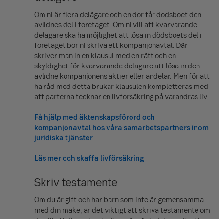
Om ni är flera delägare och en dör får dödsboet den
avlidnes del i företaget. Om ni vill att kvarvarande
delägare ska ha möjlighet att lösa in dödsboets del i
företaget bör ni skriva ett kompanjonavtal. Där
skriver man in en klausul med en rätt och en
skyldighet för kvarvarande delägare att lösa in den
avlidne kompanjonens aktier eller andelar. Men för att
ha råd med detta brukar klausulen kompletteras med
att parterna tecknar en livförsäkring på varandras liv.
Få hjälp med äktenskapsförord och
kompanjonavtal hos våra samarbetspartners inom
juridiska tjänster
Läs mer och skaffa livförsäkring
Skriv testamente
Om du är gift och har barn som inte är gemensamma
med din make, är det viktigt att skriva testamente om