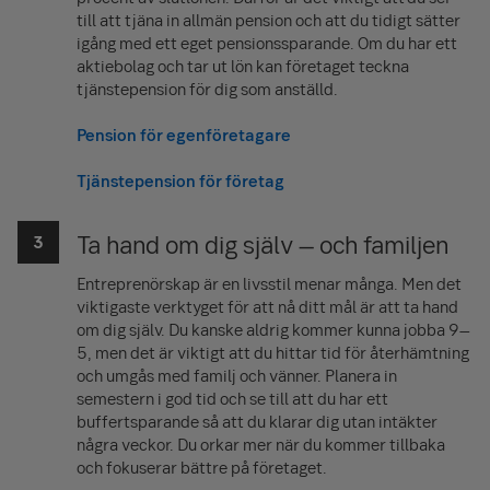
till att tjäna in allmän pension och att du tidigt sätter
igång med ett eget pensionssparande. Om du har ett
aktiebolag och tar ut lön kan företaget teckna
tjänstepension för dig som anställd.
Pension för egenföretagare
Tjänstepension för företag
Ta hand om dig själv – och familjen
Entreprenörskap är en livsstil menar många. Men det
viktigaste verktyget för att nå ditt mål är att ta hand
om dig själv. Du kanske aldrig kommer kunna jobba 9–
5, men det är viktigt att du hittar tid för återhämtning
och umgås med familj och vänner. Planera in
semestern i god tid och se till att du har ett
buffertsparande så att du klarar dig utan intäkter
några veckor. Du orkar mer när du kommer tillbaka
och fokuserar bättre på företaget.