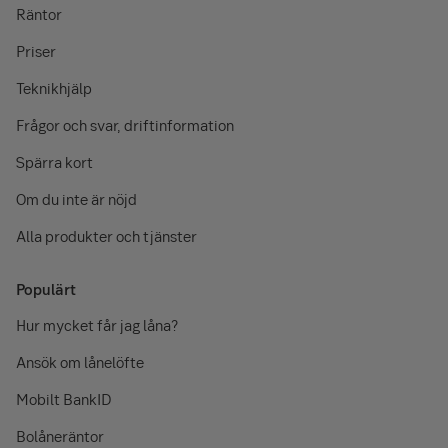
Räntor
Priser
Teknikhjälp
Frågor och svar, driftinformation
Spärra kort
Om du inte är nöjd
Alla produkter och tjänster
Populärt
Hur mycket får jag låna?
Ansök om lånelöfte
Mobilt BankID
Bolåneräntor