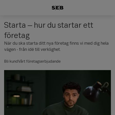
Starta – hur du startar ett
företag
När du ska starta ditt nya företag finns vi med dig hela
vägen - från idé till verklighet.
Bli kund
Vårt företagserbjudande