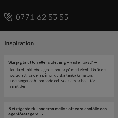
0771-62 53 53
Inspiration
Ska jag ta ut lön eller utdelning – vad är bäst?
Har du ett aktiebolag som börjar gå med vinst? Då är det
hög tid att fundera på hur du ska tänka kring lön,
utdelningar och sparande och vad som är bäst för
framtiden.
3 viktigaste skillnaderna mellan att vara anställd och
egenföretagare