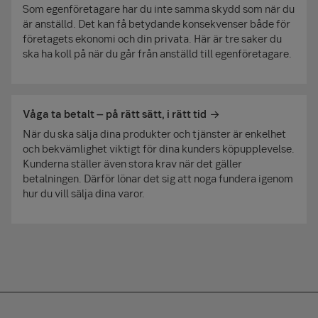
Som egenföretagare har du inte samma skydd som när du
är anställd. Det kan få betydande konsekvenser både för
företagets ekonomi och din privata. Här är tre saker du
ska ha koll på när du går från anställd till egenföretagare.
Våga ta betalt – på rätt sätt, i rätt tid
När du ska sälja dina produkter och tjänster är enkelhet
och bekvämlighet viktigt för dina kunders köpupplevelse.
Kunderna ställer även stora krav när det gäller
betalningen. Därför lönar det sig att noga fundera igenom
hur du vill sälja dina varor.