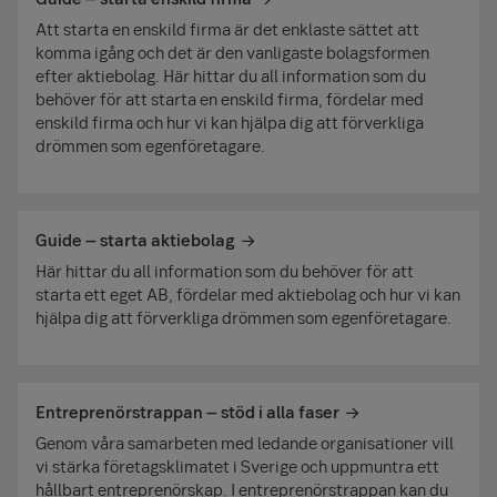
Att starta en enskild firma är det enklaste sättet att
komma igång och det är den vanligaste bolagsformen
efter aktiebolag. Här hittar du all information som du
behöver för att starta en enskild firma, fördelar med
enskild firma och hur vi kan hjälpa dig att förverkliga
drömmen som egenföretagare.
Guide – starta aktiebolag
Här hittar du all information som du behöver för att
starta ett eget AB, fördelar med aktie­bolag och hur vi kan
hjälpa dig att förverkliga drömmen som egen­företagare.
Entreprenörstrappan – stöd i alla faser
Genom våra samarbeten med ledande organisationer vill
vi stärka företagsklimatet i Sverige och uppmuntra ett
hållbart entreprenörskap. I entreprenörstrappan kan du