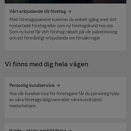
Vårt erbjudande till företag
Med företagspaketet kommer du enkelt igång med ditt
nystartade företag eller som ny företagskund hos oss.
Som ny kund får ditt företag rabatt på vår paketlösning
och ett förmånligt erbjudande om försäkringar.
Vi finns med dig hela vägen
Personlig kundservice
Hos vår kundservice för företagare får du personlig hjälp
av våra företags­rådgivare eller våra kundtjänst­
medarbetare.
Guide – starta enskild firma