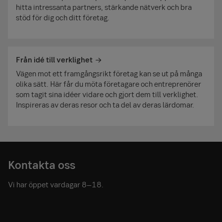
hitta intressanta partners, stärkande nätverk och bra
stöd för dig och ditt företag.
Från idé till verklighet
Vägen mot ett framgångsrikt företag kan se ut på många
olika sätt. Här får du möta företagare och entreprenörer
som tagit sina idéer vidare och gjort dem till verklighet.
Inspireras av deras resor och ta del av deras lärdomar.
Kontakta oss
Vi har öppet vardagar 8–18.