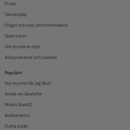
Priser
Teknikhjälp
Frågor och svar, driftinformation
Spärra kort
Om du inte är nöjd
Alla produkter och tjänster
Populärt
Hur mycket får jag låna?
Ansök om lånelöfte
Mobilt BankID
Bolåneräntor
Flytta bolån