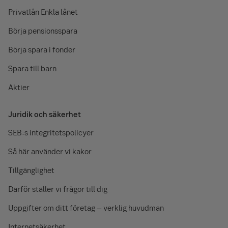
Privatlån Enkla lånet
Börja pensionsspara
Börja spara i fonder
Spara till barn
Aktier
Juridik och säkerhet
SEB:s integritetspolicyer
Så här använder vi kakor
Tillgänglighet
Därför ställer vi frågor till dig
Uppgifter om ditt företag – verklig huvudman
Internetsäkerhet