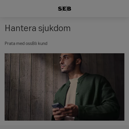
Hantera sjukdom
Prata med oss
Bli kund