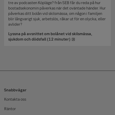
tre av podcasten Köpläge? från SEB får du reda på hur
bostadsekonomin påverkas när det oväntade händer. Hur
påverkas ditt bolån vid skilsmässa, om någon i familjen
blir långvarigt sjuk, arbetslös, råkar ut för en olycka, eller
avlider?
Lyssna på avsnittet om bolånet vid skilsmässa,
sjukdom och dödsfall (12 minuter)
Snabbvägar
Kontakta oss
Räntor