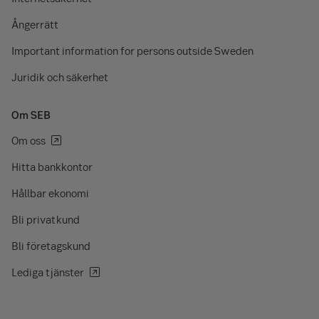
Ångerrätt
Important information for persons outside Sweden
Juridik och säkerhet
Om SEB
Om oss
Hitta bankkontor
Hållbar ekonomi
Bli privatkund
Bli företagskund
Lediga tjänster