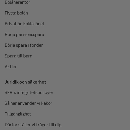
Bolåneräntor
Flytta bolån
Privatlån Enkla lånet
Börja pensionsspara
Börja spara i fonder
Spara till barn
Aktier
Juridik och säkerhet
SEB:s integritetspolicyer
Så här använder vi kakor
Tillgänglighet
Därför ställer vi frågor till dig