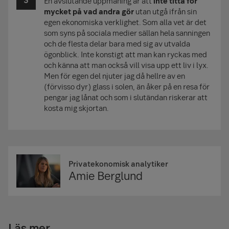
En avslutande uppmaning är att
inte titta för
mycket på vad andra gör
utan utgå ifrån sin
egen ekonomiska verklighet. Som alla vet är det
som syns på sociala medier sällan hela sanningen
och de flesta delar bara med sig av utvalda
ögonblick. Inte konstigt att man kan ryckas med
och känna att man också vill visa upp ett liv i lyx.
Men för egen del njuter jag då hellre av en
(förvisso dyr) glass i solen, än åker på en resa för
pengar jag lånat och som i slutändan riskerar att
kosta mig skjortan.
Privatekonomisk analytiker
Amie Berglund
Läs mer