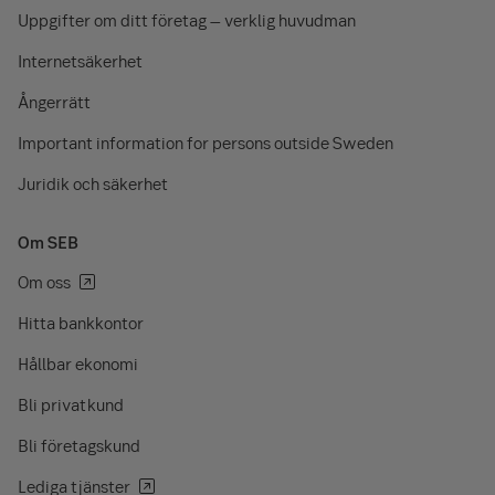
Uppgifter om ditt företag – verklig huvudman
Internetsäkerhet
Ångerrätt
Important information for persons outside Sweden
Juridik och säkerhet
Om SEB
Om oss
Hitta bankkontor
Hållbar ekonomi
Bli privatkund
Bli företagskund
Lediga tjänster