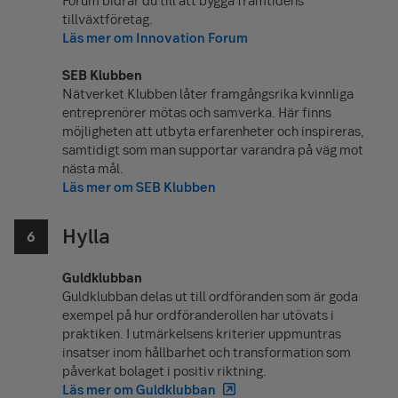
tillväxtföretag.
Läs mer om Innovation Forum
SEB Klubben
Nätverket Klubben låter framgångsrika kvinnliga
entreprenörer mötas och samverka. Här finns
möjligheten att utbyta erfarenheter och inspireras,
samtidigt som man supportar varandra på väg mot
nästa mål.
Läs mer om SEB Klubben
Hylla
Guldklubban
Guldklubban delas ut till ordföranden som är goda
exempel på hur ordföranderollen har utövats i
praktiken. I utmärkelsens kriterier uppmuntras
insatser inom hållbarhet och transformation som
påverkat bolaget i positiv riktning.
Läs mer om Guldklubban