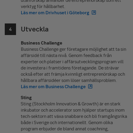
verktyg för hållbarhet.
Läs mer om Drivhuset i Göteborg
Utveckla
Business Challenge
Business Challenge ger företagare möjlighet att ta sin
affärsidé till nästa nivå. Genom feedback från
experter och platser i affärsutvecklingsprogram vill
de investera i framtidens företagande. De strävar
också efter att främja kvinnligt entreprenörskap och
hållbara affärsidéer som löser samhällsproblem.
Läs mer om Business Challenge
Sting
Sting (Stockholm Innovation &
Growth
) är en stark
inkubator och accelerator som hjälper
startups
inom
tech
-sektorn att växa snabbare och bli framgångsrika
både i Sverige och internationellt. Genom olika
program erbjuder de bland annat coachning,