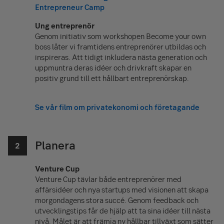
Entrepreneur Camp
Ung entreprenör
Genom initiativ som workshopen
Become your own
boss
låter vi framtidens entreprenörer utbildas och
inspireras. Att tidigt inkludera nästa generation och
uppmuntra deras idéer och drivkraft skapar en
positiv grund till ett hållbart entreprenörskap.
Se vår film om privatekonomi och företagande
Planera
Venture Cup
Venture Cup tävlar både entreprenörer med
affärsidéer och nya startups med visionen att skapa
morgondagens stora succé. Genom feedback och
utvecklingstips får de hjälp att ta sina idéer till nästa
nivå. Målet är att främja ny hållbar tillväxt som sätter