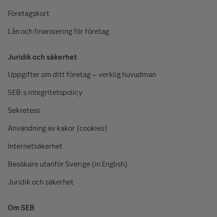
Företagskort
Lån och finansiering för företag
Juridik och säkerhet
Uppgifter om ditt företag – verklig huvudman
SEB:s integritetspolicy
Sekretess
Användning av kakor (cookies)
Internetsäkerhet
Besökare utanför Sverige (in English)
Juridik och säkerhet
Om SEB