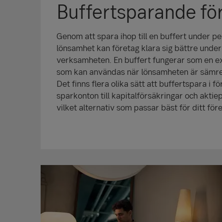
Buffertsparande för
Genom att spara ihop till en buffert under 
lönsamhet kan företag klara sig bättre under
verksamheten. En buffert fungerar som en e
som kan användas när lönsamheten är sämre o
Det finns flera olika sätt att buffertspara i fö
sparkonton till kapitalförsäkringar och aktie
vilket alternativ som passar bäst för ditt för