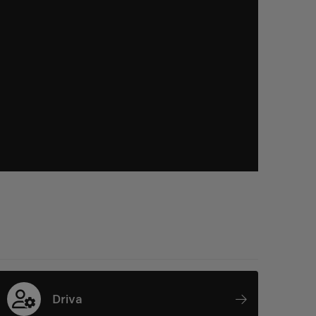
Driva