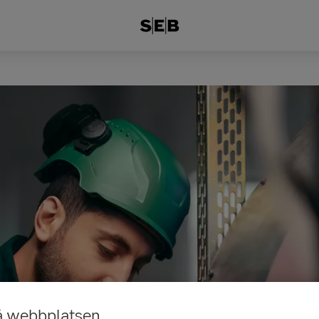
å webbplatsen