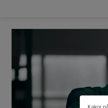
Kakor p