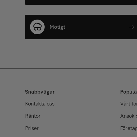
Motigt
Snabbvägar
Populä
Kontakta oss
Vårt f
Räntor
Ansök 
Priser
Företa