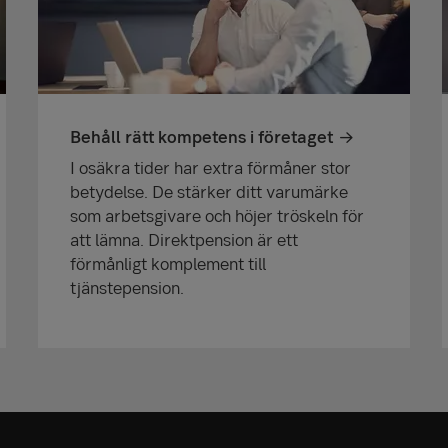
Behåll rätt kompetens i företaget
I osäkra tider har extra förmåner stor
betydelse. De stärker ditt varumärke
som arbetsgivare och höjer tröskeln för
att lämna. Direktpension är ett
förmånligt komplement till
tjänstepension.