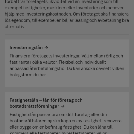
förbättrar företagets likviditet vid en investering som till
exempel fastigheter, maskiner eller inventarier och behöver
hjälp med investeringskostnaden. Om företaget ska finansiera
lös egendom, till exempel en bil, är leasing och avbetalning bra
alternativ.
Investeringslån
Finansiera företagets investeringar. Välj mellan rörlig och
fast ränta i olika valutor. Flexibel och individuellt
anpassad återbetalningstid. Du kan ansöka oavsett vilken
bolagsform du har.
Fastighetslån – lån för företag och
bostadsrättsföreningar
Fastighetslån passar bra om ditt företag eller din
bostadsrättsförening ska köpa en ny fastighet, renovera
eller bygga om en befintlig fastighet. Du kan låna till
kommersiella fastigheter, hyresfastigheter, villor,