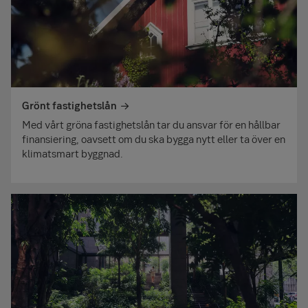
Grönt fastighetslån
Med vårt gröna fastighetslån tar du ansvar för en hållbar
finansiering, oavsett om du ska bygga nytt eller ta över en
klimatsmart byggnad.