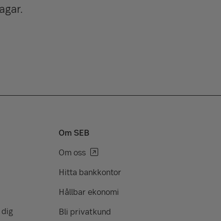
agar.
Om SEB
Om oss
Hitta bankkontor
Hållbar ekonomi
 dig
Bli privatkund