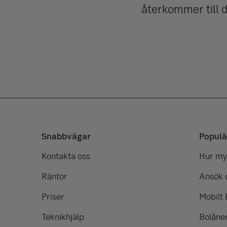
återkommer till d
Snabbvägar
Populä
Kontakta oss
Hur myc
Räntor
Ansök 
Priser
Mobilt
Teknikhjälp
Bolåne