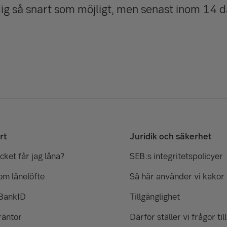
ig så snart som möjligt, men senast inom 14 d
rt
Juridik och säkerhet
ket får jag låna?
SEB:s integritetspolicyer
om lånelöfte
Så här använder vi kakor
 BankID
Tillgänglighet
räntor
Därför ställer vi frågor till