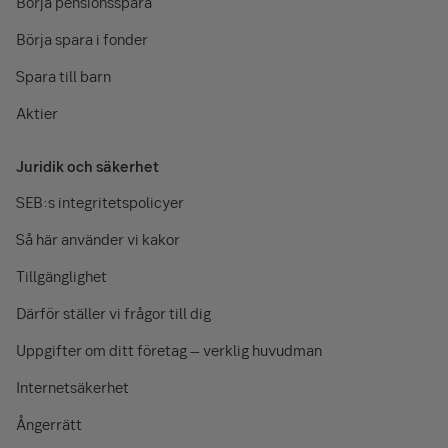
Börja pensionsspara
Börja spara i fonder
Spara till barn
Aktier
Juridik och säkerhet
SEB:s integritetspolicyer
Så här använder vi kakor
Tillgänglighet
Därför ställer vi frågor till dig
Uppgifter om ditt företag – verklig huvudman
Internetsäkerhet
Ångerrätt