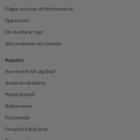
Frågor och svar, driftinformation
Spärra kort
Om du inte är nöjd
Alla produkter och tjänster
Populärt
Hur mycket får jag låna?
Ansök om lånelöfte
Mobilt BankID
Bolåneräntor
Flytta bolån
Privatlån Enkla lånet