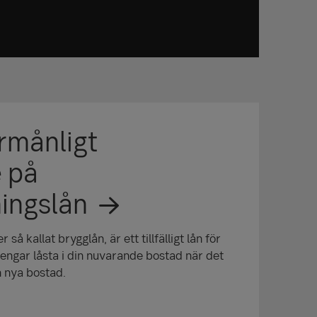
rmånligt
 på
ingslån
 så kallat brygglån, är ett tillfälligt lån för
engar låsta i din nuvarande bostad när det
in nya bostad.