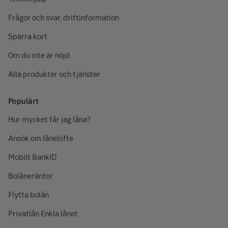
Frågor och svar, driftinformation
Spärra kort
Om du inte är nöjd
Alla produkter och tjänster
Populärt
Hur mycket får jag låna?
Ansök om lånelöfte
Mobilt BankID
Bolåneräntor
Flytta bolån
Privatlån Enkla lånet