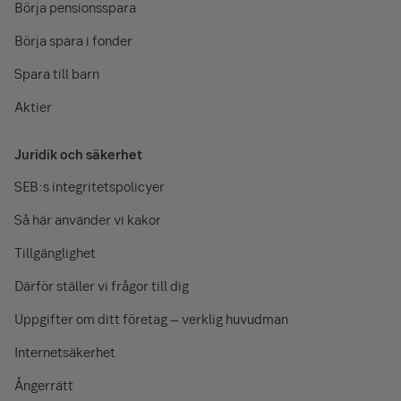
Börja pensionsspara
Börja spara i fonder
Spara till barn
Aktier
Juridik och säkerhet
SEB:s integritetspolicyer
Så här använder vi kakor
Tillgänglighet
Därför ställer vi frågor till dig
Uppgifter om ditt företag – verklig huvudman
Internetsäkerhet
Ångerrätt