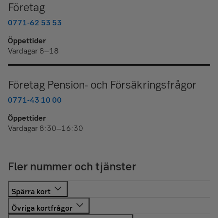
Företag
0771-62 53 53
Öppettider
Vardagar 8–18
Företag Pension- och Försäkringsfrågor
0771-43 10 00
Öppettider
Vardagar 8:30–16:30
Fler nummer och tjänster
SEB:s kort:
0774-24 24 24
Öppet dygnet runt.