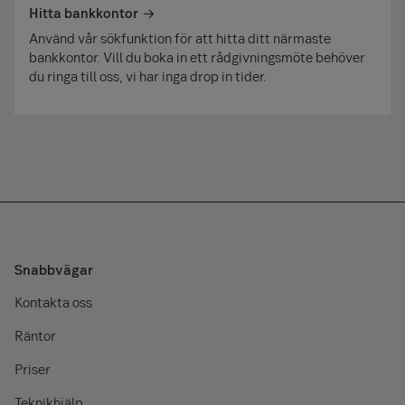
Hitta bankkontor
Använd vår sökfunktion för att hitta ditt närmaste
bankkontor. Vill du boka in ett rådgivningsmöte behöver
du ringa till oss, vi har inga drop in tider.
Snabbvägar
Kontakta oss
Räntor
Priser
Teknikhjälp