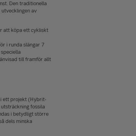
st. Den traditionella
r utvecklingen av
 att köpa ett cykliskt
ör i runda slängar 7
speciella
nvisad till framför allt
 ett projekt (Hybrit-
 utsträckning fossila
das i betydligt större
tså dels minska