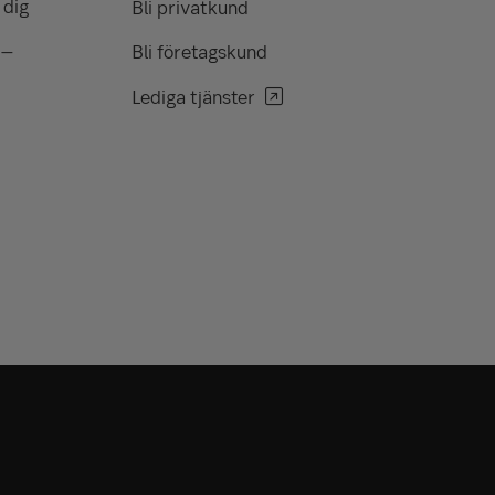
 dig
Bli privatkund
 –
Bli företagskund
Lediga tjänster