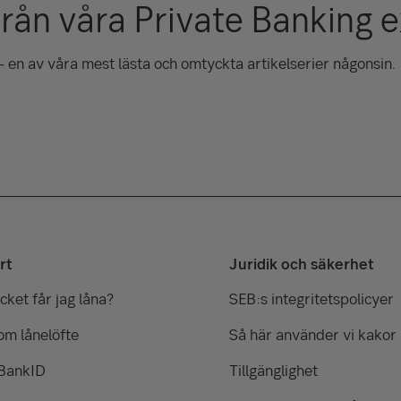
från våra Private Banking 
 en av våra mest lästa och omtyckta artikelserier någonsin.
rt
Juridik och säkerhet
ket får jag låna?
SEB:s integritetspolicyer
om lånelöfte
Så här använder vi kakor
 BankID
Tillgänglighet