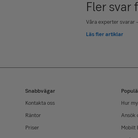
Fler svar 
Våra experter svarar –
Läs fler artiklar
Snabbvägar
Populä
Kontakta oss
Hur myc
Räntor
Ansök 
Priser
Mobilt