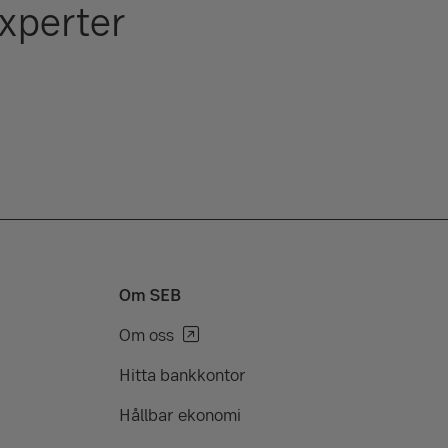
experter
Om SEB
Om oss
Hitta bankkontor
Hållbar ekonomi