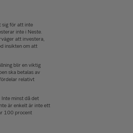
sig för att inte
sterar inte i Neste.
rväger att investera,
d insikten om att
ning blir en viktig
ppen ska betalas av
ördelar relativt
 Inte minst då det
nte är enkelt är inte ett
 är 100 procent