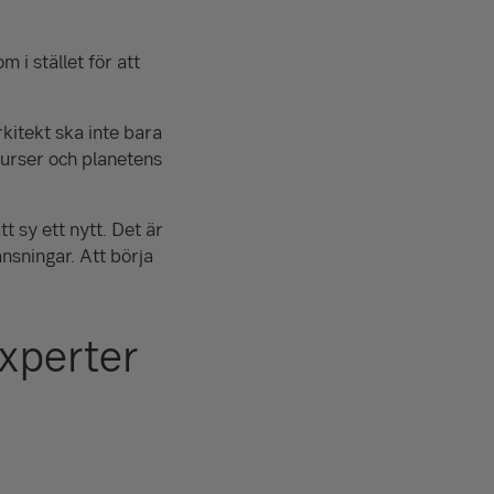
 i stället för att
rkitekt ska inte bara
surser och planetens
t sy ett nytt. Det är
nsningar. Att börja
experter