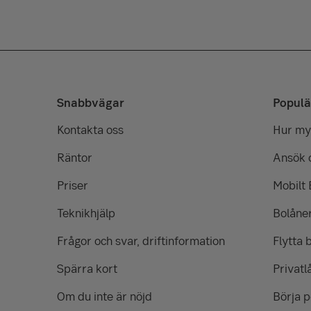
Snabbvägar
Populä
Kontakta oss
Hur myc
Räntor
Ansök 
Priser
Mobilt
Teknikhjälp
Bolåne
Frågor och svar, driftinformation
Flytta 
Spärra kort
Privatl
Om du inte är nöjd
Börja 