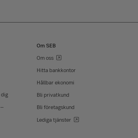
Om SEB
Om oss
Hitta bankkontor
Hållbar ekonomi
 dig
Bli privatkund
 –
Bli företagskund
Lediga tjänster