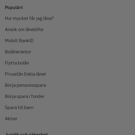
Populärt
Hur mycket får jag låna?
Ansök om lånelöfte
Mobilt BankID
Bolåneräntor
Flytta bolån
Privatlån Enkla lånet
Börja pensionsspara
Börja spara i fonder
Spara till barn
Aktier
Juridik och säkerhet