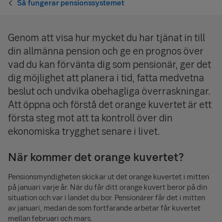
Så fungerar pensionssystemet
Genom att visa hur mycket du har tjänat in till
din allmänna pension och ge en prognos över
vad du kan förvänta dig som pensionär, ger det
dig möjlighet att planera i tid, fatta medvetna
beslut och undvika obehagliga överraskningar.
Att öppna och förstå det orange kuvertet är ett
första steg mot att ta kontroll över din
ekonomiska trygghet senare i livet.
När kommer det orange kuvertet?
Pensionsmyndigheten skickar ut det orange kuvertet i mitten
på januari varje år. När du får ditt orange kuvert beror på din
situation och var i landet du bor. Pensionärer får det i mitten
av januari, medan de som fortfarande arbetar får kuvertet
mellan februari och mars.