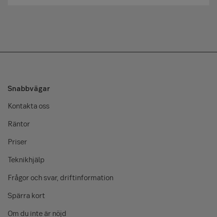
Snabbvägar
Kontakta oss
Räntor
Priser
Teknikhjälp
Frågor och svar, driftinformation
Spärra kort
Om du inte är nöjd