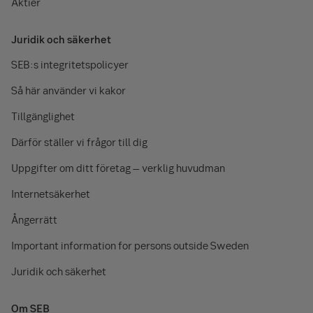
Aktier
Juridik och säkerhet
SEB:s integritetspolicyer
Så här använder vi kakor
Tillgänglighet
Därför ställer vi frågor till dig
Uppgifter om ditt företag – verklig huvudman
Internetsäkerhet
Ångerrätt
Important information for persons outside Sweden
Juridik och säkerhet
Om SEB