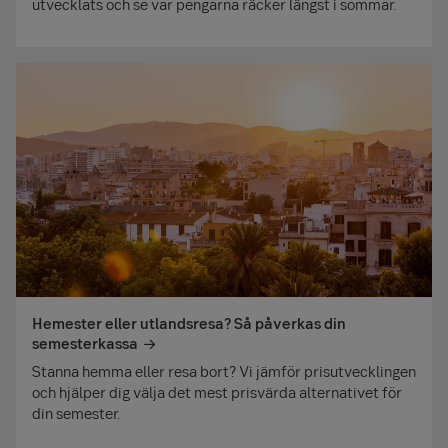
utvecklats och se var pengarna räcker längst i sommar.
Hemester eller utlandsresa? Så påverkas din
semesterkassa
Stanna hemma eller resa bort? Vi jämför prisutvecklingen
och hjälper dig välja det mest prisvärda alternativet för
din semester.