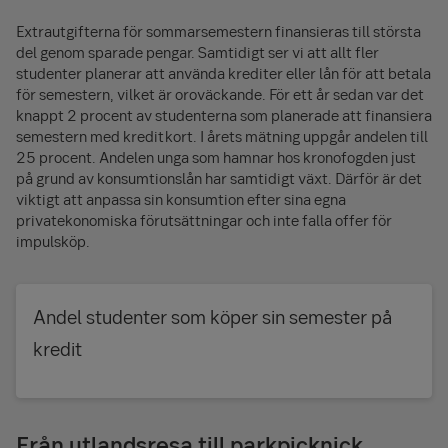
Extrautgifterna för sommarsemestern finansieras till största
del genom sparade pengar. Samtidigt ser vi att allt fler
studenter planerar att använda krediter eller lån för att betala
för semestern, vilket är oroväckande. För ett år sedan var det
knappt 2 procent av studenterna som planerade att finansiera
semestern med kreditkort. I årets mätning uppgår andelen till
25 procent. Andelen unga som hamnar hos kronofogden just
på grund av konsumtionslån har samtidigt växt. Därför är det
viktigt att anpassa sin konsumtion efter sina egna
privatekonomiska förutsättningar och inte falla offer för
impulsköp.
Andel studenter som köper sin semester på
kredit
Från utlandsresa till parkpicknick