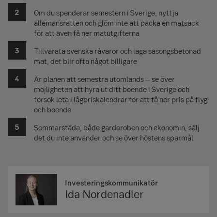
Om du spenderar semestern i Sverige, nyttja
allemansrätten och glöm inte att packa en matsäck
för att även få ner matutgifterna
Tillvarata svenska råvaror och laga säsongsbetonad
mat, det blir ofta något billigare
Är planen att semestra utomlands – se över
möjligheten att hyra ut ditt boende i Sverige och
försök leta i lågpriskalendrar för att få ner pris på flyg
och boende
Sommarstäda, både garderoben och ekonomin, sälj
det du inte använder och se över höstens sparmål
Investeringskommunikatör
Ida Nordenadler