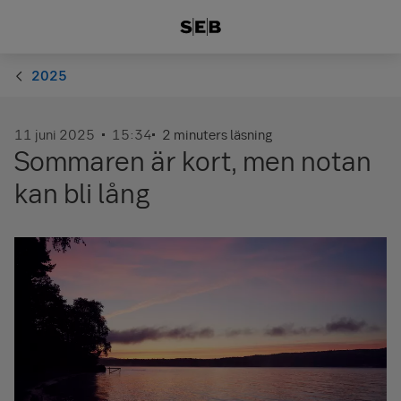
2025
11 juni 2025
15:34
2 minuters läsning
Sommaren är kort, men notan
kan bli lång