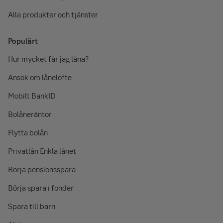
Alla produkter och tjänster
Populärt
Hur mycket får jag låna?
Ansök om lånelöfte
Mobilt BankID
Bolåneräntor
Flytta bolån
Privatlån Enkla lånet
Börja pensionsspara
Börja spara i fonder
Spara till barn