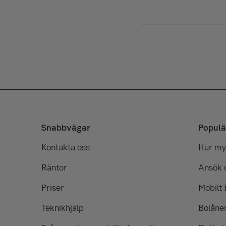
Snabbvägar
Populä
Kontakta oss
Hur myc
Räntor
Ansök 
Priser
Mobilt
Teknikhjälp
Bolåne