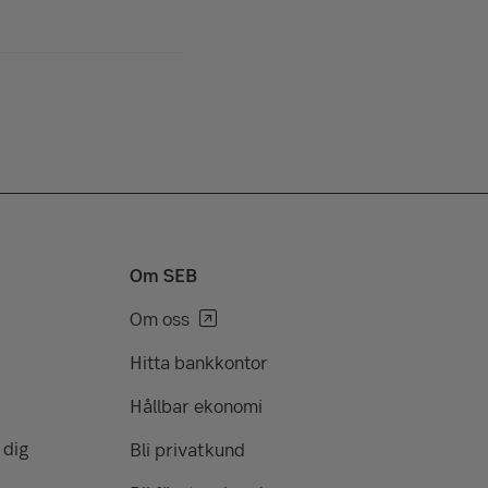
Om SEB
Om oss
Hitta bankkontor
Hållbar ekonomi
 dig
Bli privatkund