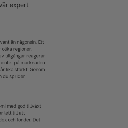
 Vår expert
vant än någonsin. Ett
 olika regioner,
av tillgångar reagerar
timentet på marknaden
år lika starkt. Genom
m du sprider
mi med god tillväxt
lett till att
dex och fonder. Det