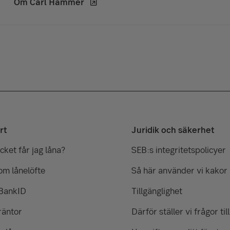
Om Carl Hammer
rt
Juridik och säkerhet
ket får jag låna?
SEB:s integritetspolicyer
om lånelöfte
Så här använder vi kakor
 BankID
Tillgänglighet
räntor
Därför ställer vi frågor till