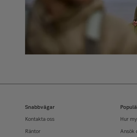
Snabbvägar
Populä
Kontakta oss
Hur myc
Räntor
Ansök 