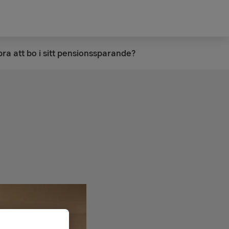
bra att bo i sitt pensionssparande?