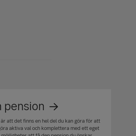
n pension
 att det finns en hel del du kan göra för att
öra aktiva val och komplettera med ett eget
möjligheter att få den pension du önskar,