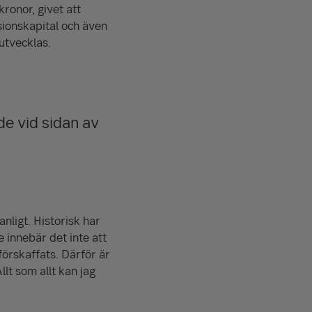
kronor, givet att
ions­kapital och även
utvecklas.
de vid sidan av
anligt. Historisk har
 innebär det inte att
nförskaffats. Därför är
lt som allt kan jag