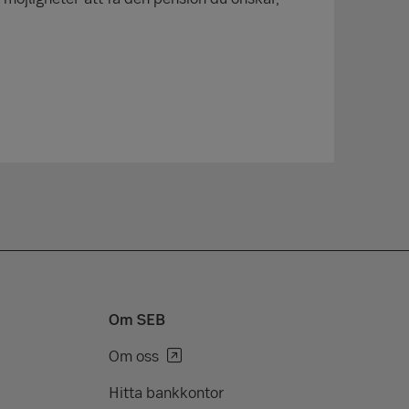
Om SEB
Om oss
Hitta bankkontor