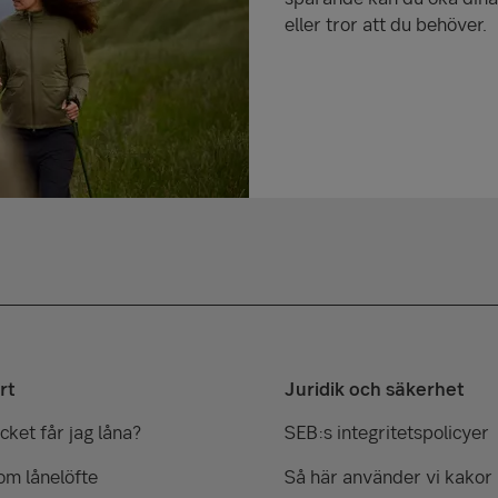
eller tror att du behöver.
rt
Juridik och säkerhet
ket får jag låna?
SEB:s integritetspolicyer
om lånelöfte
Så här använder vi kakor