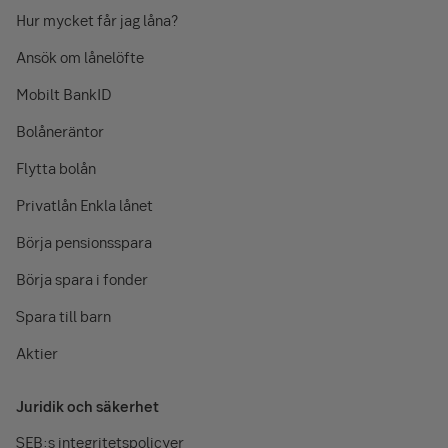
Hur mycket får jag låna?
Ansök om lånelöfte
Mobilt BankID
Bolåneräntor
Flytta bolån
Privatlån Enkla lånet
Börja pensionsspara
Börja spara i fonder
Spara till barn
Aktier
Juridik och säkerhet
SEB:s integritetspolicyer