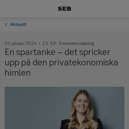
Aktuellt
31 januari 2024
13:32
3 minuters läsning
En spartanke – det spricker
upp på den privatekonomiska
himlen