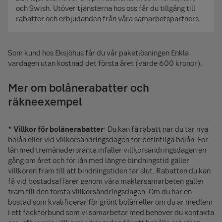
och Swish. Utöver tjänsterna hos oss får du tillgång till
rabatter och erbjudanden från våra samarbetspartners.
Som kund hos Eksjöhus får du vår paketlösningen Enkla
vardagen utan kostnad det första året (värde 600 kronor).
Mer om bolånerabatter och
räkneexempel
*
Villkor för bolånerabatter
: Du kan få rabatt när du tar nya
bolån eller vid villkorsändringsdagen för befintliga bolån. För
lån med tremånadersränta infaller villkorsändringsdagen en
gång om året och för lån med längre bindningstid gäller
villkoren fram till att bindningstiden tar slut. Rabatten du kan
få vid bostadsaffärer genom våra mäklarsamarbeten gäller
fram till den första villkorsändringsdagen. Om du har en
bostad som kvalificerar för grönt bolån eller om du är medlem
i ett fackförbund som vi samarbetar med behöver du kontakta