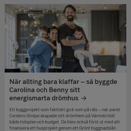
När allting bara klaffar – så byggde
Carolina och Benny sitt
energismarta drömhus
Ett byggprojekt som faktiskt gick som på räls – när paret
Cordero-Stolpe skapade sitt drömhem på Värmdö höll
både tidsplan och budget. De blev också först ut med att
finansiera ett husprojekt genom ett Grönt byggnadslån