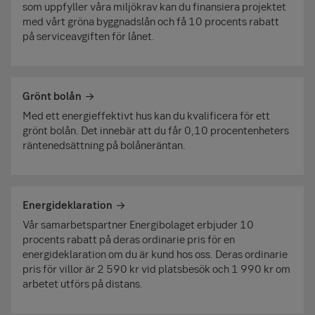
som uppfyller våra miljökrav kan du finansiera projektet
med vårt gröna byggnadslån och få 10 procents rabatt
på serviceavgiften för lånet.
Grönt bolån
Med ett energieffektivt hus kan du kvalificera för ett
grönt bolån. Det innebär att du får 0,10 procentenheters
räntenedsättning på bolåneräntan.
Energideklaration
Vår samarbetspartner Energibolaget erbjuder 10
procents rabatt på deras ordinarie pris för en
energideklaration om du är kund hos oss. Deras ordinarie
pris för villor är 2 590 kr vid platsbesök och 1 990 kr om
arbetet utförs på distans.