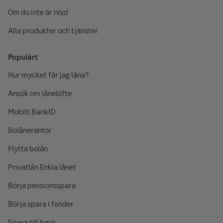
Om du inte är nöjd
Alla produkter och tjänster
Populärt
Hur mycket får jag låna?
Ansök om lånelöfte
Mobilt BankID
Bolåneräntor
Flytta bolån
Privatlån Enkla lånet
Börja pensionsspara
Börja spara i fonder
Spara till barn