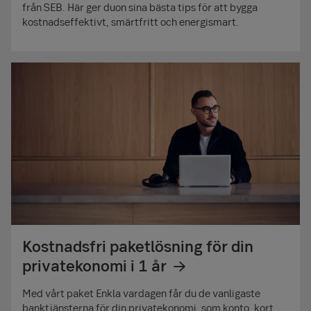
från SEB. Här ger duon sina bästa tips för att bygga
kostnadseffektivt, smärtfritt och energismart.
Kostnadsfri paketlösning för din
privatekonomi i 1 år
Med vårt paket Enkla vardagen får du de vanligaste
banktjänsterna för din privatekonomi, som konto, kort