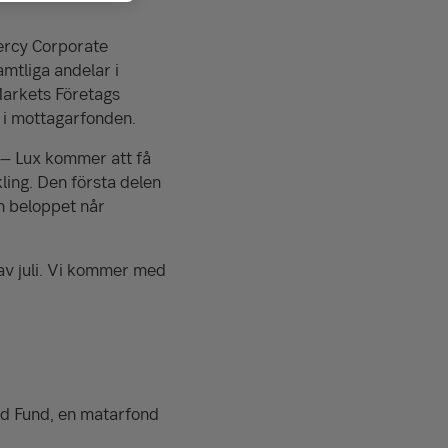
ercy Corporate
mtliga andelar i
Markets Företags
 i mottagarfonden.
 – Lux kommer att få
ling. Den första delen
n beloppet når
 av juli. Vi kommer med
d Fund, en matarfond