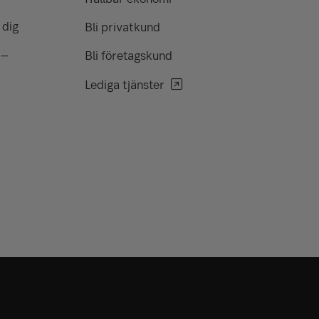
 dig
Bli privatkund
 –
Bli företagskund
Lediga tjänster