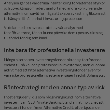
Analysen ger oss värdefulla insikter kring förvaltarnas styrkor
och utvecklingsområden, jämfört med andra konkurrerande
alternativ, inom såväl förmåga att skapa avkastning liksom att
ta hänsyn till hållbarhet i investeringsprocessen.
Vi delar med oss av resultatet av vår analys med
fondförvaltarna, för att kunna påverka dem i positiv riktning,
till fördel för dig som kund.
Inte bara för professionella investerare
Många alternativa investeringsfonder riktar sig fortfarande
endast till så kallade professionella investerare, men vi jobbar
aktivt med att hitta alternativa investeringsfonder även för
våra icke professionella investerare, säger Fredrik Johansson.
Räntestrategi med en annan typ av risk
I höst erbjuder vi dig som rådgivningskund inom alternativa
investeringar i SEB Private Banking bland annat möjlighet att
investera i fonden Ymer Alternative Credit, ett erbjudande