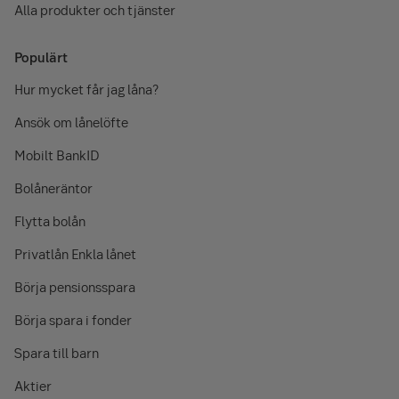
Alla produkter och tjänster
Populärt
Hur mycket får jag låna?
Ansök om lånelöfte
Mobilt BankID
Bolåneräntor
Flytta bolån
Privatlån Enkla lånet
Börja pensionsspara
Börja spara i fonder
Spara till barn
Aktier