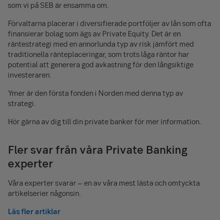
som vi på SEB är ensamma om.
Förvaltarna placerar i diversifierade portföljer av lån som ofta
finansierar bolag som ägs av Private Equity. Det är en
räntestrategi med en annorlunda typ av risk jämfört med
traditionella ränteplaceringar, som trots låga räntor har
potential att generera god avkastning för den långsiktige
investeraren.
Ymer är den första fonden i Norden med denna typ av
strategi.
Hör gärna av dig till din private banker för mer information.
Fler svar från våra Private Banking
experter
Våra experter svarar – en av våra mest lästa och omtyckta
artikelserier någonsin.
Läs fler artiklar