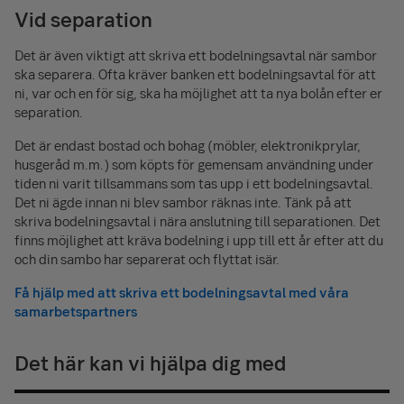
Vid separation
Det är även viktigt att skriva ett bodelningsavtal när sambor
ska separera. Ofta kräver banken ett bodelningsavtal för att
ni, var och en för sig, ska ha möjlighet att ta nya bolån efter er
separation.
Det är endast bostad och bohag (möbler, elektronikprylar,
husgeråd m.m.) som köpts för gemensam användning under
tiden ni varit tillsammans som tas upp i ett bodelningsavtal.
Det ni ägde innan ni blev sambor räknas inte. Tänk på att
skriva bodelningsavtal i nära anslutning till separationen. Det
finns möjlighet att kräva bodelning i upp till ett år efter att du
och din sambo har separerat och flyttat isär.
Få hjälp med att skriva ett bodelningsavtal med våra
samarbetspartners
Det här kan vi hjälpa dig med