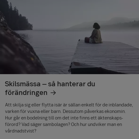
Skilsmässa – så hanterar du
förändringen
Att skilja sig eller flytta isär är sällan enkelt för de inblandade,
varken för vuxna eller barn. Dessutom påverkas ekonomin.
Hur går en bodelning till om det inte finns ett äktenskaps­
förord? Vad säger sambolagen? Och hur undviker man en
vårdnadstvist?