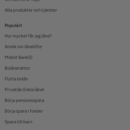
Alla produkter och tjänster
Populärt
Hur mycket får jag låna?
Ansök om lånelöfte
Mobilt BankID
Bolåneräntor
Flytta bolån
Privatlån Enkla lånet
Börja pensionsspara
Börja spara i fonder
Spara till barn