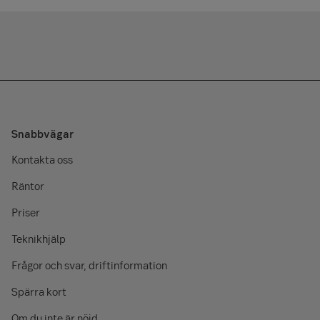
Snabbvägar
Kontakta oss
Räntor
Priser
Teknikhjälp
Frågor och svar, driftinformation
Spärra kort
Om du inte är nöjd