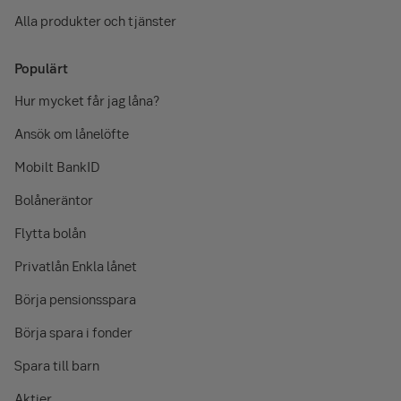
Alla produkter och tjänster
Populärt
Hur mycket får jag låna?
Ansök om lånelöfte
Mobilt BankID
Bolåneräntor
Flytta bolån
Privatlån Enkla lånet
Börja pensionsspara
Börja spara i fonder
Spara till barn
Aktier