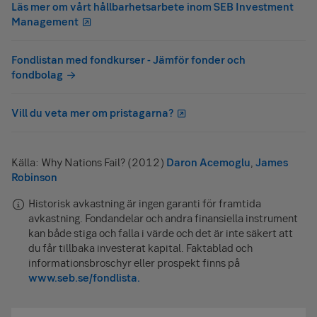
Läs mer om vårt hållbarhetsarbete inom SEB Investment
Management
Fondlistan med fondkurser - Jämför fonder och
fondbolag
Vill du veta mer om pristagarna?
Källa: Why Nations Fail? (2012)
Daron Acemoglu
,
James
Robinson
Historisk avkastning är ingen garanti för framtida
avkastning. Fondandelar och andra finansiella instrument
kan både stiga och falla i värde och det är inte säkert att
du får tillbaka investerat kapital. Faktablad och
informationsbroschyr eller prospekt finns på
www.seb.se/fondlista.