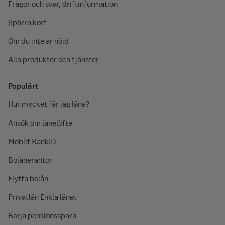
Frågor och svar, driftinformation
Spärra kort
Om du inte är nöjd
Alla produkter och tjänster
Populärt
Hur mycket får jag låna?
Ansök om lånelöfte
Mobilt BankID
Bolåneräntor
Flytta bolån
Privatlån Enkla lånet
Börja pensionsspara