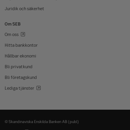
Juridik och säkerhet
Om SEB
Om oss
Hitta bankkontor
Hållbar ekonomi
Bli privatkund
Bli företagskund
Lediga tjänster
© Skandinaviska Enskilda Banken AB (publ)