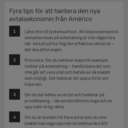
Fyra tips för att hantera den nya
avtalsekonomin från Américo
Låna inte till lyxkonsumtion. Att köpa exempelvis
semesterresan på avbetalning är inte någon bra
idé. Ha koll på hur hög den effektiva räntan är –
det ska alltid anges.
Prioritera. Om du behöver köpa till exempel
möbler på avbetalning – handla bara det som
inte går att vara utan och betala av så snabbt
som möjligt. Det bästa är att spara först och
köpa sen.
Om du har behov av en bil och funderar på
privatleasing – läs avtalsvillkoren noga och se
upp med rörlig ränta.
Om du är bunden till flera avtal som du inte
snabbt kan säga upp kan du behöva öka ditt