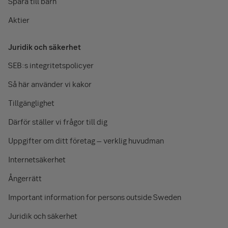
Spara till barn
Aktier
Juridik och säkerhet
SEB:s integritetspolicyer
Så här använder vi kakor
Tillgänglighet
Därför ställer vi frågor till dig
Uppgifter om ditt företag – verklig huvudman
Internetsäkerhet
Ångerrätt
Important information for persons outside Sweden
Juridik och säkerhet