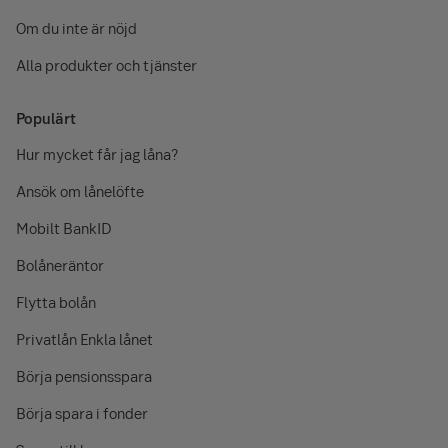
Om du inte är nöjd
Alla produkter och tjänster
Populärt
Hur mycket får jag låna?
Ansök om lånelöfte
Mobilt BankID
Bolåneräntor
Flytta bolån
Privatlån Enkla lånet
Börja pensionsspara
Börja spara i fonder