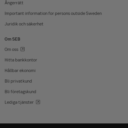
Ångerrätt
Important information for persons outside Sweden
Juridik och säkerhet
Om SEB
Om oss
Hitta bankkontor
Hållbar ekonomi
Bli privatkund
Bli företagskund
Lediga tjänster