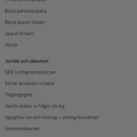
Börja pensionsspara
Börja spara i fonder
Spara till barn
Aktier
Juridik och säkerhet
SEB:s integritetspolicyer
Så här använder vi kakor
Tillgänglighet
Därför ställer vi frågor till dig
Uppgifter om ditt företag – verklig huvudman
Internetsäkerhet