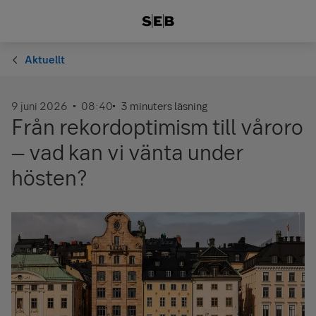
Aktuellt
9 juni 2026
08:40
3 minuters läsning
Från rekordoptimism till våroro
– vad kan vi vänta under
hösten?