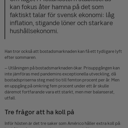
kan fokus åter hamna på det som
faktiskt talar för svensk ekonomi: låg
inflation, stigande löner och starkare
hushållsekonomi.
Han tror också att bostadsmarknaden kan få ett tydligare lyft
efter sommaren.
– Utlåningen på bostadsmarknaden ökar. Prisuppgången kan
inte jämföras med pandemins exceptionella utveckling, då
bostadspriserna steg med tio till femton procent per år. Men
en uppgång på omkring fem procent under ett år skulle
däremot fortfarande vara ett starkt, men mer balanserat,
utfall.
Tre frågor att ha koll på
Inför hösten är det tre saker som Américo håller extra koll på: