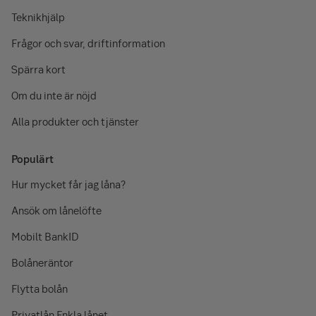
Teknikhjälp
Frågor och svar, driftinformation
Spärra kort
Om du inte är nöjd
Alla produkter och tjänster
Populärt
Hur mycket får jag låna?
Ansök om lånelöfte
Mobilt BankID
Bolåneräntor
Flytta bolån
Privatlån Enkla lånet