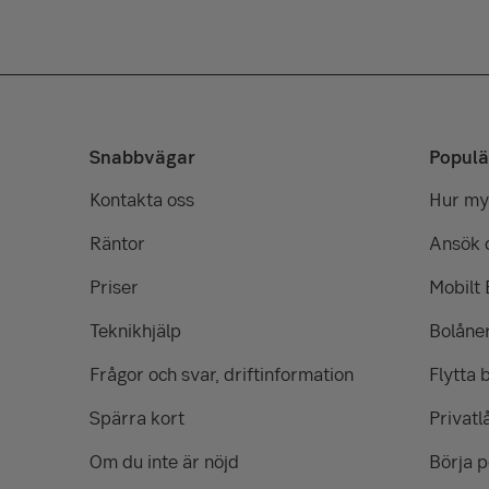
Snabbvägar
Populä
Kontakta oss
Hur myc
Räntor
Ansök 
Priser
Mobilt
Teknikhjälp
Bolåne
Frågor och svar, driftinformation
Flytta 
Spärra kort
Privatl
Om du inte är nöjd
Börja 