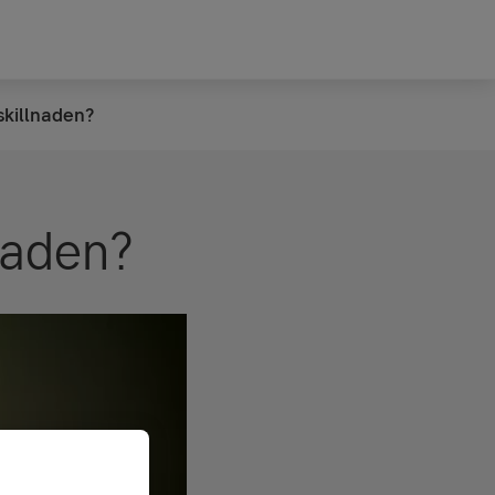
skillnaden?
lnaden?