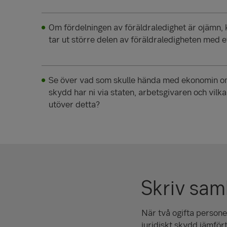
Om fördelningen av föräldraledighet är ojämn
tar ut större delen av föräldraledigheten med 
Se över vad som skulle hända med ekonomin om 
skydd har ni via staten, arbetsgivaren och vilka
utöver detta?
Skriv sam
När två ogifta persone
juridiskt skydd jämför