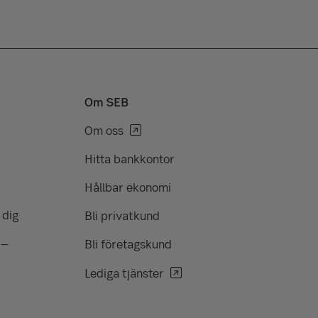
Om SEB
Om oss
Hitta bankkontor
Hållbar ekonomi
 dig
Bli privatkund
 –
Bli företagskund
Lediga tjänster