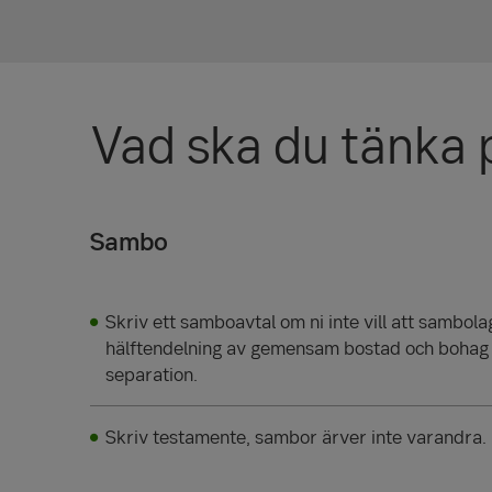
Vad ska du tänka
Sambo
Skriv ett samboavtal om ni inte vill att sambol
hälftendelning av gemensam bostad och bohag s
separation.
Skriv testamente, sambor ärver inte varandra.