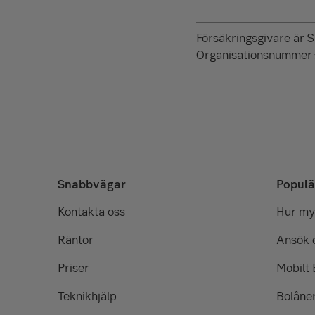
Försäkringsgivare är 
Organisationsnummer
Snabbvägar
Populä
Kontakta oss
Hur myc
Räntor
Ansök 
Priser
Mobilt
Teknikhjälp
Bolåne