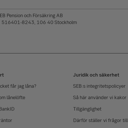
SEB Pension och Försäkring AB
: 516401-8243, 106 40 Stockholm
rt
Juridik och säkerhet
ket får jag låna?
SEB:s integritetspolicyer
om lånelöfte
Så här använder vi kakor
 BankID
Tillgänglighet
räntor
Därför ställer vi frågor till