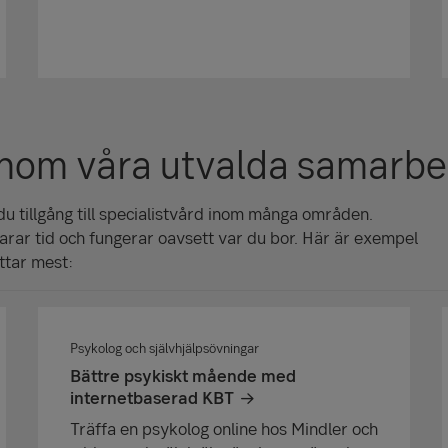
enom våra utvalda samarbe
u tillgång till specialistvård inom många områden.
parar tid och fungerar oavsett var du bor. Här är exempel
ttar mest:
Psykolog och självhjälpsövningar
Bättre psykiskt mående med
internetbaserad KBT
Träffa en psykolog online hos Mindler och