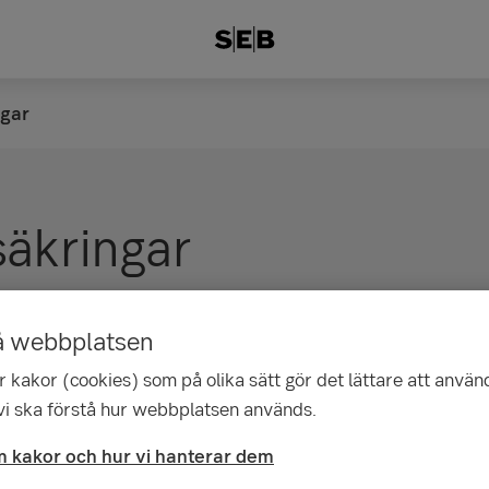
ngar
säkringar
rdförsäkring får du hjälp snabbt inom den pri
å webbplatsen
iv.
 kakor (cookies) som på olika sätt gör det lättare att använ
 vi ska förstå hur webbplatsen används.
 kakor och hur vi hanterar dem
r