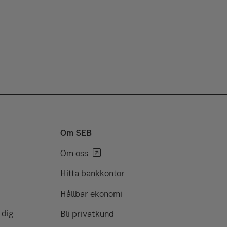
Om SEB
Om oss
Hitta bankkontor
Hållbar ekonomi
 dig
Bli privatkund