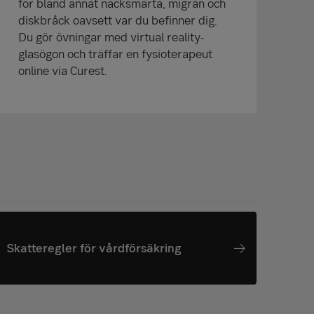
för bland annat nacksmärta, migrän och
diskbråck oavsett var du befinner dig.
Du gör övningar med virtual reality-
glasögon och träffar en fysioterapeut
online via Curest.
Skatteregler för vårdförsäkring