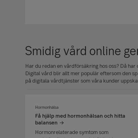
Smidig vård online g
Har du redan en vårdförsäkring hos oss? Då har d
Digital vård blir allt mer populär eftersom den s
på digitala vårdtjänster som våra kunder uppska
Hormonhälsa
Få hjälp med hormonhälsan och hitta
balansen
Hormonrelaterade symtom som