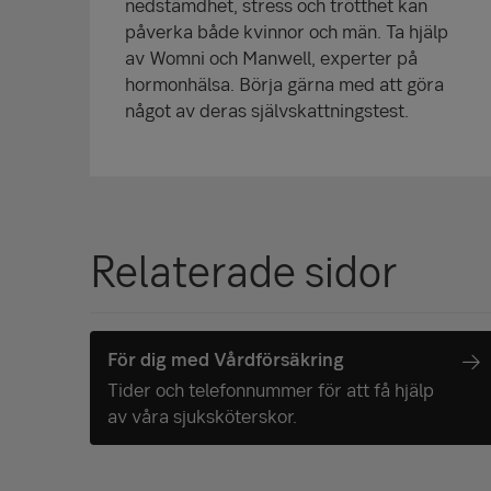
nedstämdhet, stress och trötthet kan
påverka både kvinnor och män. Ta hjälp
av Womni och Manwell, experter på
hormonhälsa. Börja gärna med att göra
något av deras självskattningstest.
Relaterade sidor
För dig med Vårdförsäkring
Tider och telefonnummer för att få hjälp
av våra sjuksköterskor.