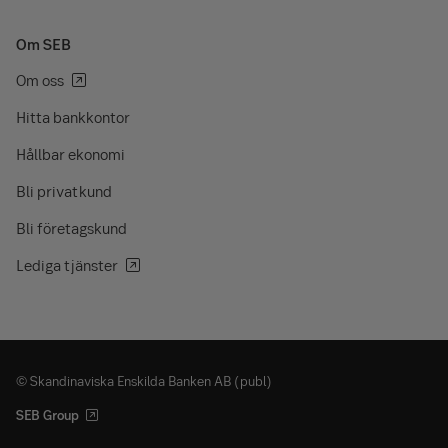
Om SEB
Om oss
Hitta bankkontor
Hållbar ekonomi
Bli privatkund
Bli företagskund
Lediga tjänster
© Skandinaviska Enskilda Banken AB (publ)
SEB Group