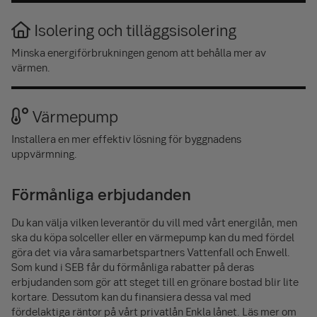
Isolering och tilläggsisolering
Minska energiförbrukningen genom att behålla mer av
värmen.
Värmepump
Installera en mer effektiv lösning för byggnadens
uppvärmning.
Förmånliga erbjudanden
Du kan välja vilken leverantör du vill med vårt energilån, men
ska du köpa solceller eller en värme­pump kan du med fördel
göra det via våra samarbets­partners Vattenfall och Enwell.
Som kund i SEB får du förmånliga rabatter på deras
erbjudanden som gör att steget till en grönare bostad blir lite
kortare. Dessutom kan du finansiera dessa val med
fördelaktiga räntor på vårt privatlån Enkla lånet. Läs mer om