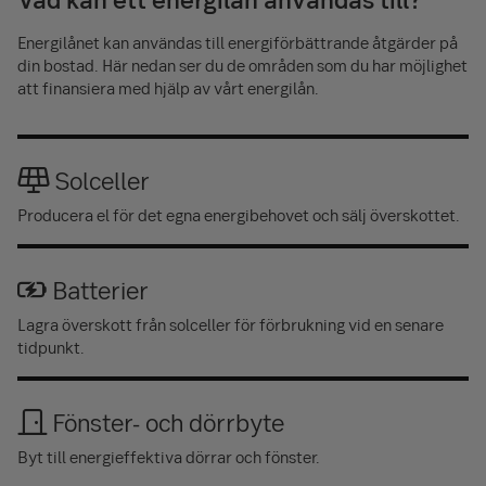
Energilånet kan användas till energi­förbättrande åtgärder på
din bostad. Här nedan ser du de områden som du har möjlighet
att finansiera med hjälp av vårt energilån.
Solceller
Producera el för det egna energibehovet och sälj överskottet.
Batterier
Lagra överskott från solceller för förbrukning vid en senare
tidpunkt.
Fönster- och dörrbyte
Byt till energieffektiva dörrar och fönster.