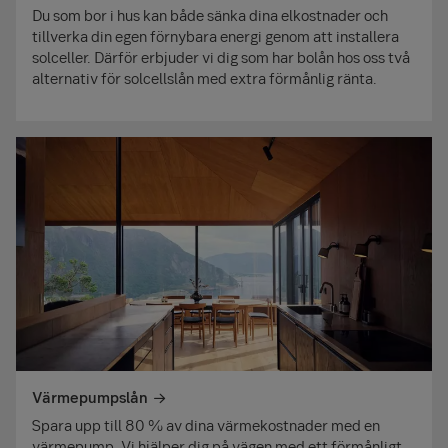
Du som bor i hus kan både sänka dina elkostnader och
tillverka din egen förnybara energi genom att installera
solceller. Därför erbjuder vi dig som har bolån hos oss två
alternativ för solcellslån med extra förmånlig ränta.
Värmepumpslån
Spara upp till 80 % av dina värmekostnader med en
värmepump. Vi hjälper dig på vägen med ett förmånligt