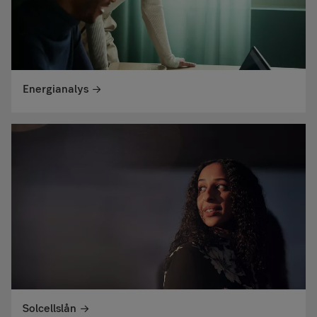
Energianalys
Solcellslån