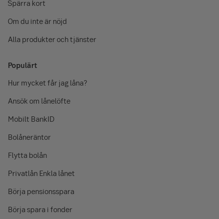
Spärra kort
Om du inte är nöjd
Alla produkter och tjänster
Populärt
Hur mycket får jag låna?
Ansök om lånelöfte
Mobilt BankID
Bolåneräntor
Flytta bolån
Privatlån Enkla lånet
Börja pensionsspara
Börja spara i fonder