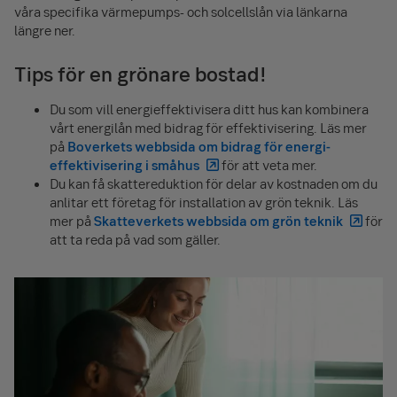
våra specifika värmepumps- och solcellslån via länkarna
längre ner.
Tips för en grönare bostad!
Du som vill energi­effektivisera ditt hus kan kombinera
vårt energilån med bidrag för effektivisering. Läs mer
på
Boverkets webbsida om bidrag för energi­
effektivisering i småhus
för att veta mer.
Du kan få skatte­reduktion för delar av kostnaden om du
anlitar ett företag för installation av grön teknik. Läs
mer på
Skatteverkets webbsida om grön teknik
för
att ta reda på vad som gäller.