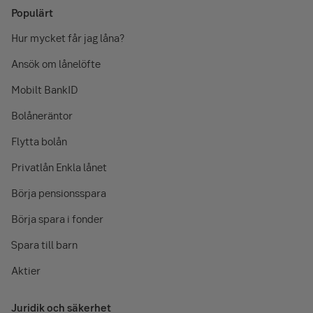
Populärt
Hur mycket får jag låna?
Ansök om lånelöfte
Mobilt BankID
Bolåneräntor
Flytta bolån
Privatlån Enkla lånet
Börja pensionsspara
Börja spara i fonder
Spara till barn
Aktier
Juridik och säkerhet