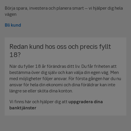
Börja spara, investera och planera smart
– vi hjälper dig hela
vägen
Bli kund
Redan kund hos oss och precis fyllt
18?
När du fyller 18 år förändras ditt liv. Du får friheten att
bestämma över dig själv och kan välja din egen väg. Men
med möjligheter följer ansvar. För första gången har du nu
ansvar för hela din ekonomi och dina föräldrar kan inte
längre se eller sköta dina konton.
Vi finns här och hjälper dig att
uppgradera dina
banktjänster