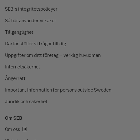
SEB:s integritetspolicyer
Så här använder vi kakor
Tillgänglighet
Därför ställer vi frågor till dig
Uppgifter om ditt företag – verklig huvudman
Internetsäkerhet
Ångerrätt
Important information for persons outside Sweden
Juridik och säkerhet
Om SEB
Om oss