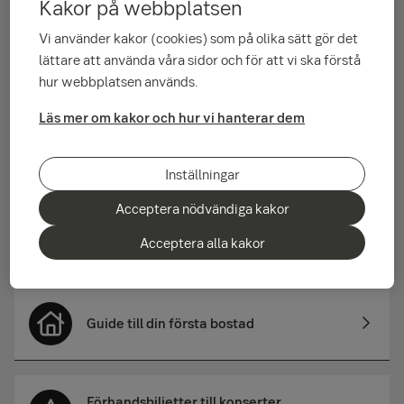
Kakor på webbplatsen
Vi använder kakor (cookies) som på olika sätt gör det
lättare att använda våra sidor och för att vi ska förstå
Gratis banktjänster
hur webbplatsen används.
Läs mer om kakor och hur vi hanterar dem
Sparkonto
Inställningar
Acceptera nödvändiga kakor
Investeringar med låga avgifter
Acceptera alla kakor
Guide till din första bostad
Förhandsbiljetter till konserter