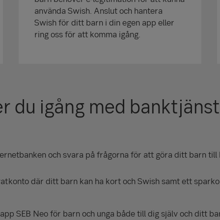
använda Swish. Anslut och hantera
Swish för ditt barn i din egen app eller
ring oss för att komma igång.
 du igång med banktjänster
ternetbanken och svara på frågorna för att göra ditt barn til
atkonto där ditt barn kan ha kort och Swish samt ett sparko
app SEB Neo för barn och unga både till dig själv och ditt ba