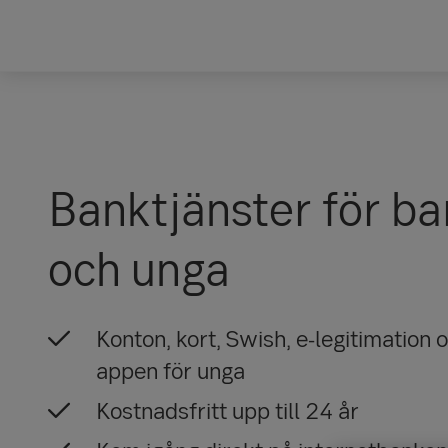
Banktjänster för ba
och unga
Konton, kort, Swish, e-legitimation 
appen för unga
Kostnadsfritt upp till 24 år