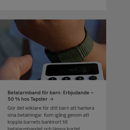
Betalarmband för barn: Erbjudande –
50 % hos Tapster
Gör det enklare för ditt barn att hantera
sina betalningar. Kom igång genom att
koppla barnets bankkort till
betalarmbandet och lämna kortet