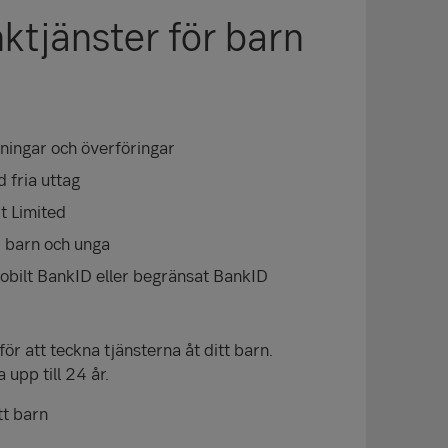
ktjänster för barn
lningar och överföringar
 fria uttag
t Limited
 barn och unga
obilt BankID eller begränsat BankID
för att teckna tjänsterna åt ditt barn.
 upp till 24 år.
tt barn