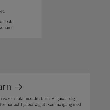
net.
a flesta
s ekonomi.
arn
 växer i takt med ditt barn. Vi guidar dig
former och hjälper dig att komma igång med