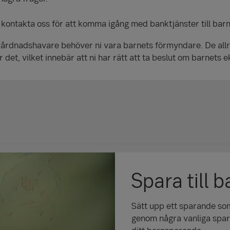
 kontakta oss för att komma igång med banktjänster till bar
vårdnadshavare behöver ni vara barnets förmyndare. De allr
det, vilket innebär att ni har rätt att ta beslut om barnet
Spara till b
Sätt upp ett sparande som
genom några vanliga spar