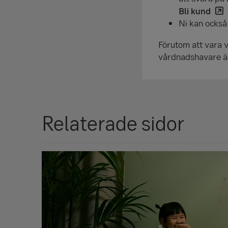
Bli kund
Ni kan också
Förutom att vara 
vårdnadshavare är 
Relaterade sidor