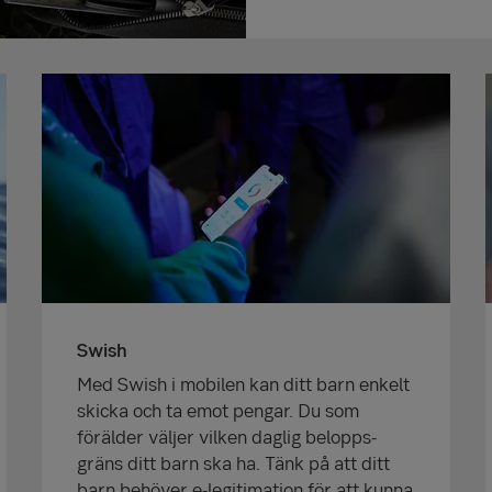
Swish
Med Swish i mobilen kan ditt barn enkelt
skicka och ta emot pengar. Du som
förälder väljer vilken daglig belopps­
gräns ditt barn ska ha. Tänk på att ditt
barn behöver e-legitimation för att kunna