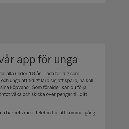
vår app för unga
r alla under 18 år – och för dig som
och unga att tidigt lära sig att spara, ha koll
 sina köpvanor. Som förälder kan du följa
ontot växa och skicka över pengar till ditt
ch barnets mobiltelefon för att komma igång