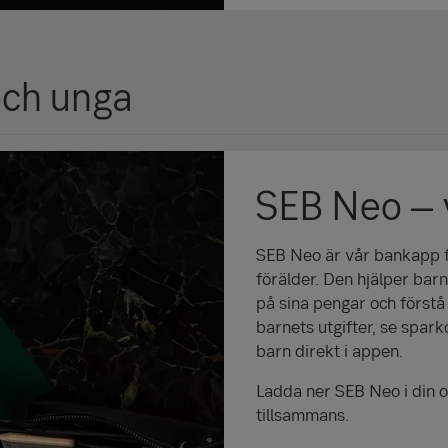
och unga
SEB Neo – 
SEB Neo är vår bankapp fö
förälder. Den hjälper barn 
på sina pengar och förstå
barnets utgifter, se spark
barn direkt i appen.
Ladda ner SEB Neo i din o
tillsammans.