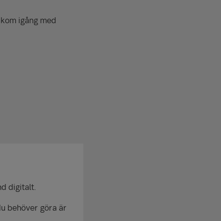
ch kom igång med
d digitalt.
 du behöver göra är