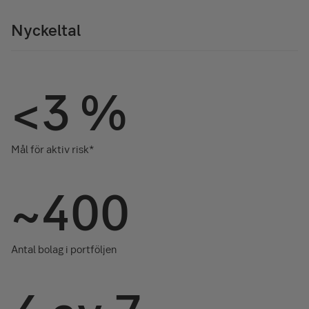
Nyckeltal
<3 %
Mål för aktiv risk*
~400
Antal bolag i portföljen