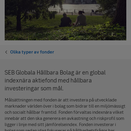
Olika typer av fonder
SEB Globala Hållbara Bolag är en global
indexnära aktiefond med hållbara
investeringar som mål.
Målsättningen med fonden är att investera på utvecklade
marknader världen över i bolag som bidrar till en miljömässigt
och socialt hållbar framtid. Fonden förvaltas indexnära vilket
innebär att den ska generera en avkastning och riskprofil som
ligger i linje med sitt jämförelseindex. Fonden investerar i
bolag som redan idag fokuserar på hållbarhetsfrågor har