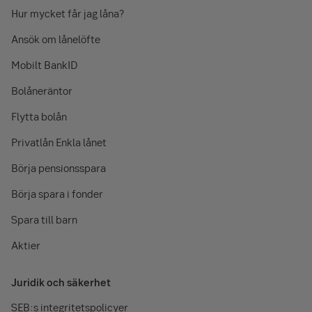
Hur mycket får jag låna?
Ansök om lånelöfte
Mobilt BankID
Bolåneräntor
Flytta bolån
Privatlån Enkla lånet
Börja pensionsspara
Börja spara i fonder
Spara till barn
Aktier
Juridik och säkerhet
SEB:s integritetspolicyer