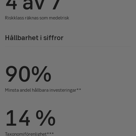
4 av 7
Riskklass räknas som medelrisk
Hållbarhet i siffror
90%
Minsta andel hållbara investeringar**
14 %
Taxonomiförenlighet***