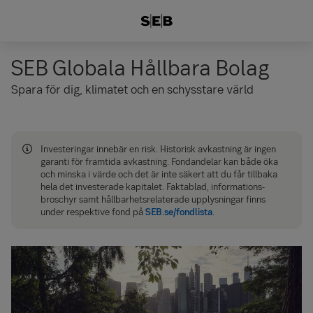
SEB Globala Hållbara Bolag
Spara för dig, klimatet och en schysstare värld
Investeringar innebär en risk. Historisk avkastning är ingen
garanti för framtida avkastning. Fond­andelar kan både öka
och minska i värde och det är inte säkert att du får tillbaka
hela det investerade kapitalet. Faktablad, informations­
broschyr samt hållbarhets­relaterade upplysningar finns
under respektive fond på
SEB.se/fondlista
.