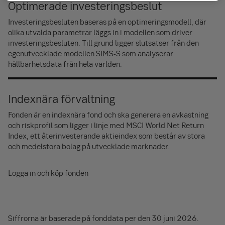
Optimerade investeringsbeslut
Investeringsbesluten baseras på en optimeringsmodell, där
olika utvalda parametrar läggs in i modellen som driver
investeringsbesluten. Till grund ligger slutsatser från den
egenutvecklade modellen SIMS-S som analyserar
hållbarhetsdata från hela världen.
Indexnära förvaltning
Fonden är en indexnära fond och ska generera en avkastning
och riskprofil som ligger i linje med MSCI World Net Return
Index, ett återinvesterande aktieindex som består av stora
och medelstora bolag på utvecklade marknader.
Logga in och köp fonden
Siffrorna är baserade på fonddata per den 30 juni 2026.