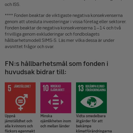
och ISS.
Fonden beaktar de viktigaste negativa konsekvenserna
****
genom att utesluta investeringar i vissa företag eller sektorer.
Fonden beaktar de negativa konsekvenserna 1–14 och två
frivilliga genom exkluderingar och fondbolagets
hållbarhetsmodell SIMS-S. Läs mer vilka dessa är under
avsnittet frågor och svar.
FN:s hållbarhetsmål som fonden i
huvudsak bidrar till:
Uppnå
Minska
Vidta omedelbara
jämställdhet och
ojämlikheten inom
åtgärder för att
alla kvinnors och
och mellan länder
bekämpa
flickors egenmakt
klimatförändringarna