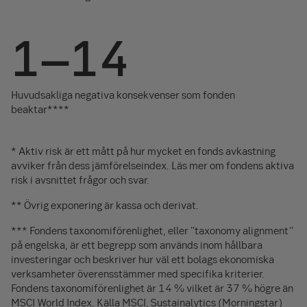
1–14
Huvudsakliga negativa konsekvenser som fonden
beaktar****
* Aktiv risk är ett mått på hur mycket en fonds avkastning
avviker från dess jämförelseindex. Läs mer om fondens aktiva
risk i avsnittet frågor och svar.
** Övrig exponering är kassa och derivat.
*** Fondens taxonomiförenlighet, eller "taxonomy alignment"
på engelska, är ett begrepp som används inom hållbara
investeringar och beskriver hur väl ett bolags ekonomiska
verksamheter överensstämmer med specifika kriterier.
Fondens taxonomiförenlighet är 14 % vilket är 37 % högre än
MSCI World Index. Källa MSCI, Sustainalytics (Morningstar)