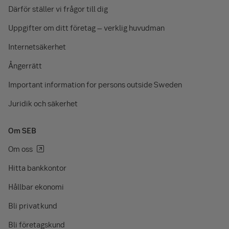
Därför ställer vi frågor till dig
Uppgifter om ditt företag – verklig huvudman
Internetsäkerhet
Ångerrätt
Important information for persons outside Sweden
Juridik och säkerhet
Om SEB
Om oss
Hitta bankkontor
Hållbar ekonomi
Bli privatkund
Bli företagskund