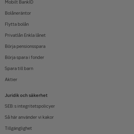
Mobilt BankID
Bolåneräntor
Flytta bolån
Privatlån Enkla lånet
Börja pensionsspara
Börja spara i fonder
Spara till barn
Aktier
Juridik och säkerhet
SEB:s integritetspolicyer
Så här använder vi kakor
Tillgänglighet