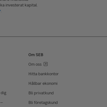
aka investerat kapital.
r
.
Om SEB
Om oss
Hitta bankkontor
Hållbar ekonomi
 dig
Bli privatkund
 –
Bli företagskund