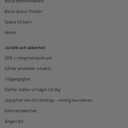
Börja pensionsspara
Börja spara i fonder
Spara till barn
Aktier
Juridik och säkerhet
SEB:s integritetspolicyer
Så här använder vi kakor
Tillgänglighet
Därför ställer vi frågor till dig
Uppgifter om ditt företag – verklig huvudman
Internetsäkerhet
Ångerrätt