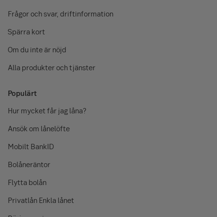
Frågor och svar, driftinformation
Spärra kort
Om du inte är nöjd
Alla produkter och tjänster
Populärt
Hur mycket får jag låna?
Ansök om lånelöfte
Mobilt BankID
Bolåneräntor
Flytta bolån
Privatlån Enkla lånet