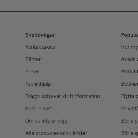
Snabbvägar
Populä
Kontakta oss
Hur myc
Räntor
Ansök 
Priser
Mobilt
Teknikhjälp
Bolåne
Frågor och svar, driftinformation
Flytta 
Spärra kort
Privatl
Om du inte är nöjd
Börja 
Alla produkter och tjänster
Börja s