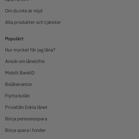
Om du inte är nöjd
Alla produkter och tjänster
Populärt
Hur mycket får jag låna?
Ansök om lånelöfte
Mobilt BankID
Bolåneräntor
Flytta bolån
Privatlån Enkla lånet
Börja pensionsspara
Börja spara i fonder