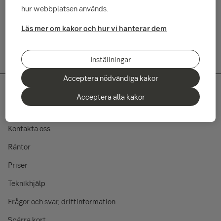
Investeringar innebär en risk.
hur webbplatsen används.
Lyssna på avsnittet (28 minuter)
Läs mer om kakor och hur vi hanterar dem
Inställningar
Acceptera nödvändiga kakor
Acceptera alla kakor
Snabbvägar
Kontakta oss
Räntor
Priser
Teknikhjälp
Frågor och svar, driftinformation
Spärra kort